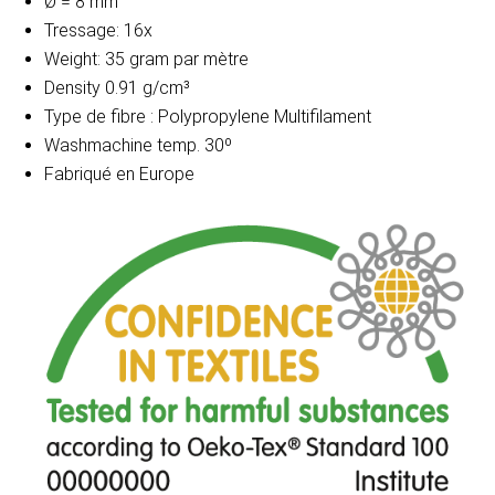
Ø = 8 mm
Tressage: 16x
Weight: 35 gram par mètre
Density 0.91 g/cm³
Type de fibre : Polypropylene Multifilament
Washmachine temp. 30º
Fabriqué en Europe