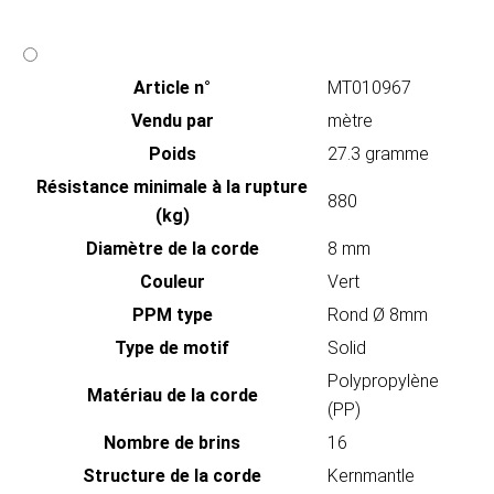
Article n°
MT010967
Vendu par
mètre
Poids
27.3 gramme
Résistance minimale à la rupture
880
(kg)
Diamètre de la corde
8 mm
Couleur
Vert
PPM type
Rond Ø 8mm
Type de motif
Solid
Polypropylène
Matériau de la corde
(PP)
Nombre de brins
16
Structure de la corde
Kernmantle