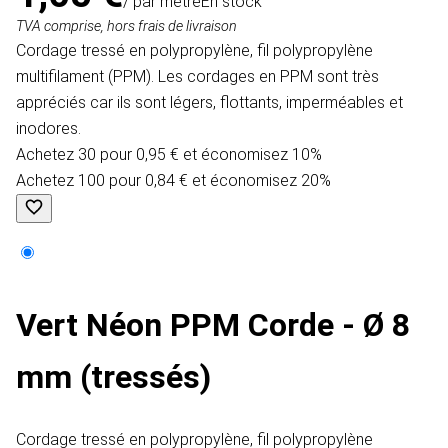
/ par mètre
En stock
TVA comprise, hors frais de livraison
Cordage tressé en polypropylène, fil polypropylène
multifilament (PPM). Les cordages en PPM sont très
appréciés car ils sont légers, flottants, imperméables et
inodores.
Achetez 30 pour 0,95 € et économisez 10%
Achetez 100 pour 0,84 € et économisez 20%
Vert Néon PPM Corde - Ø 8
mm (tressés)
Cordage tressé en polypropylène, fil polypropylène