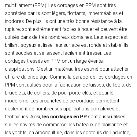
multifilament (PPM). Les cordages en PPM sont très
appréciés car ils sont légers, flottants, imperméables et
inodores. De plus, ils ont une très bonne résistance à la
rupture, sont extrêmement faciles à nouer et peuvent être
utilisés dans de très nombreux domaines. Leur aspect est
brillant, soyeux et lisse, leur surface est ronde et stable. Ils
sont souples et se laissent facilement tresser. Les
cordages tressés en PPM ont un large éventail
d'applications. C'est un matériau très estimé pour attacher
et faire du bricolage. Comme la paracorde, les cordages en
PPM sont utilisés pour la fabrication de laisses, de licols, de
bracelets, de colliers, de pour porte-clés, et pour le
modélisme. Les propriétés de ce cordage permettent
également de nombreuses applications complexes et
techniques. Ainsi,
les cordages en PP
sont aussi utilisés
sur les navires de commerce, les bateaux de plaisance et
les yachts, en arboriculture, dans les secteurs de l'industrie,