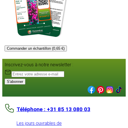
Commander un échantillon (0,65 €)
Inscrivez-vous à notre newsletter :
S'abonner
Téléphone : +31 85 13 080 03
Les jours ouvrables de