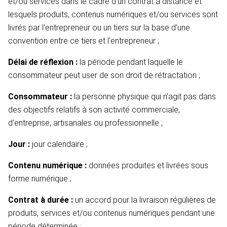
et/ou services dans le cadre d'un contrat à distance et
lesquels produits, contenus numériques et/ou services sont
livrés par l'entrepreneur ou un tiers sur la base d'une
convention entre ce tiers et l'entrepreneur ;
Délai de réflexion :
la période pendant laquelle le
consommateur peut user de son droit de rétractation ;
Consommateur :
la personne physique qui n'agit pas dans
des objectifs relatifs à son activité commerciale,
d'entreprise, artisanales ou professionnelle ;
Jour :
jour calendaire ;
Contenu numérique :
données produites et livrées sous
forme numérique ;
Contrat à durée :
un accord pour la livraison régulières de
produits, services et/ou contenus numériques pendant une
période déterminée ;