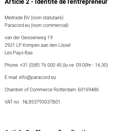
Article 2 - Identité de l'entrepreneur
Meitrade BV (nom statutaire)
Paracord.eu (nom commercial)
van der Giessenweg 19
2921 LP Krimpen aan den IJssel
Les Pays-Bas
Phone: +31 (0)85 76 000 45 (lu-ve. 09.00hr - 16.30)
E-mail: info@paracord.eu
Chamber of Commerce Rotterdam: 60169486
VAT no. : NL853793037B01