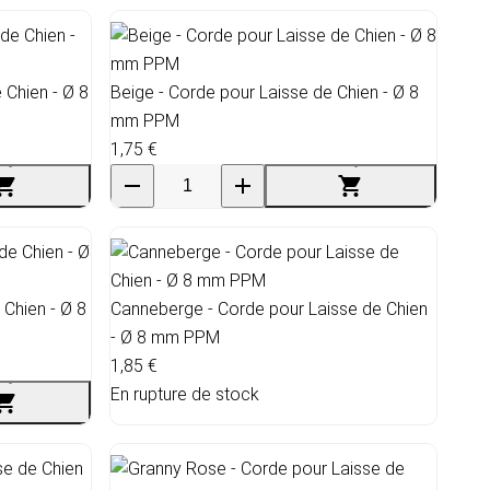
 Chien - Ø 8
Beige - Corde pour Laisse de Chien - Ø 8
mm PPM
1,75 €
 Chien - Ø 8
Canneberge - Corde pour Laisse de Chien
- Ø 8 mm PPM
1,85 €
En rupture de stock