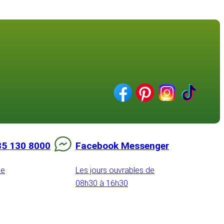
85 130 8000
Facebook Messenger
de
Les jours ouvrables de
08h30 à 16h30