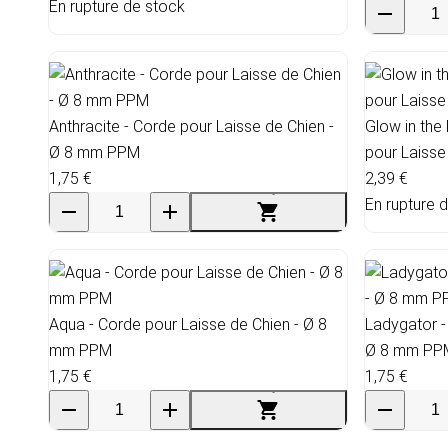
En rupture de stock
Anthracite - Corde pour Laisse de Chien -
Glow in the
Ø 8 mm PPM
pour Laiss
1,75 €
2,39 €
En rupture 
Aqua - Corde pour Laisse de Chien - Ø 8
Ladygator -
mm PPM
Ø 8 mm PP
1,75 €
1,75 €