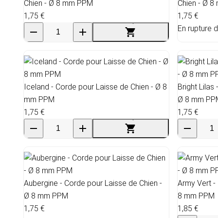
Chien - Ø 8 mm PPM
Chien - Ø 
1,75 €
1,75 €
En rupture 
Iceland - Corde pour Laisse de Chien - Ø 8
Bright Lilas
mm PPM
Ø 8 mm PP
1,75 €
1,75 €
Aubergine - Corde pour Laisse de Chien -
Army Vert -
Ø 8 mm PPM
8 mm PPM
1,75 €
1,85 €