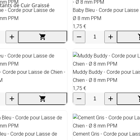
tants de Cuir Graissé
e - Corde pour Laisse de
Baby Bleu - Corde pour Laisse 
8 mm PPM
Ø 8 mm PPM
1,75 €
 - Corde pour Laisse de Chien -
Muddy Buddy - Corde pour Lai
M
Chien - Ø 8 mm PPM
1,75 €
eu - Corde pour Laisse de
Cement Gris - Corde pour Lais