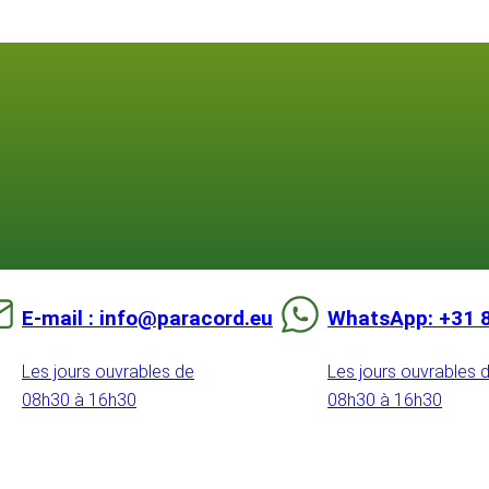
E-mail : info@paracord.eu
WhatsApp: +31 
Les jours ouvrables de
Les jours ouvrables 
08h30 à 16h30
08h30 à 16h30