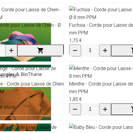
Corde pour Laisse de Chien - Ø
Fuchsia - Corde pour Laisse de
mm PPM
1,75 €
angles & BioThane
 - Corde pour Laisse de Chien
Menthe - Corde pour Laisse de
PM
mm PPM
1,85 €
de stock