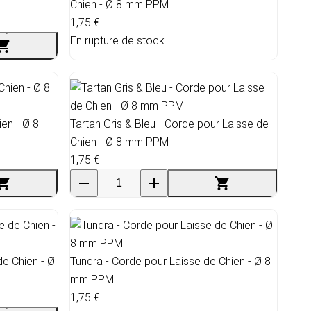
Chien - Ø 8 mm PPM
1,75 €
En rupture de stock
ien - Ø 8
Tartan Gris & Bleu - Corde pour Laisse de
Chien - Ø 8 mm PPM
1,75 €
de Chien - Ø
Tundra - Corde pour Laisse de Chien - Ø 8
mm PPM
1,75 €