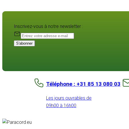
Inscrivez-vous à notre newsletter :
S'abonner
Téléphone : +31 85 13 080 03
Les jours ouvrables de
09h00 à 16h00