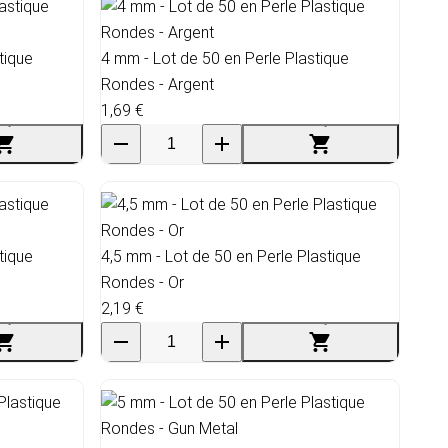
tique
4 mm - Lot de 50 en Perle Plastique
Rondes - Argent
1,69 €
tique
4,5 mm - Lot de 50 en Perle Plastique
Rondes - Or
2,19 €