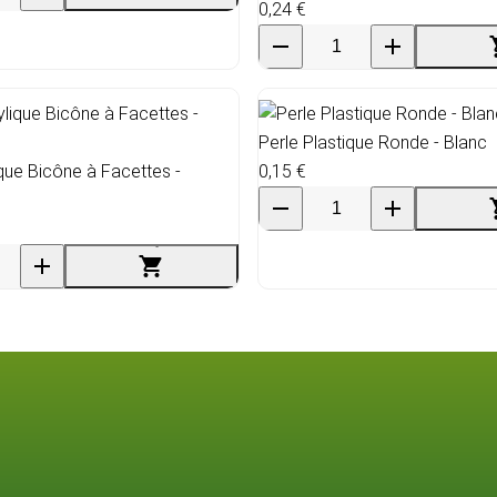
0,24 €
Perle Plastique Ronde - Blanc
ique Bicône à Facettes -
0,15 €