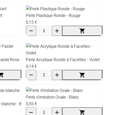
rt
Perle Plastique Ronde - Rouge
0,15 €
Pastel Rose
Perle Acrylique Ronde à Facettes - Violet
0,14 €
Perle d'imitation Ovale - Blanc
e blanche - 8
0,55 €