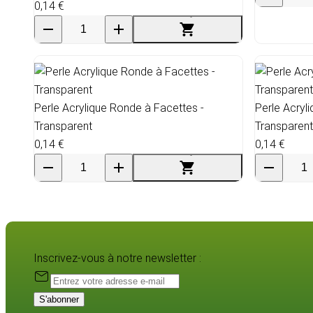
0,14 €
Perle Acrylique Ronde à Facettes -
Perle Acryl
Transparent
Transparent
0,14 €
0,14 €
Inscrivez-vous à notre newsletter :
S'abonner