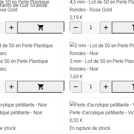
de 50 en Perle Plastique
4,5 mm - Lot de 50 en Perle Pl
tants de Cuir Graissé
ose Gold
Rondes - Rose Gold
2,19 €
e 50 en Perle Plastique
2 mm - Lot de 50 en Perle Plas
lanc
Rondes - Noir
1,69 €
lique pétillante - Noir
Perle d'acrylique pétillante - Vi
0,32 €
de stock
En rupture de stock