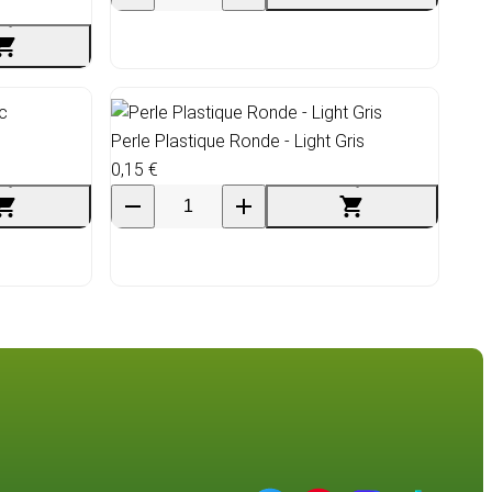
Perle Plastique Ronde - Light Gris
0,15 €