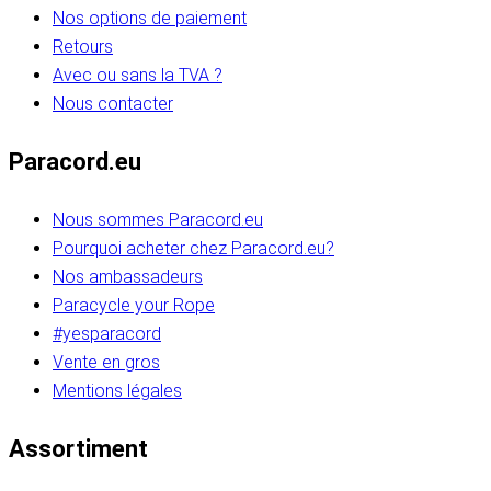
Nos options de paiement
Retours
Avec ou sans la TVA ?
Nous contacter
Paracord.eu
Nous sommes Paracord.eu
Pourquoi acheter chez Paracord.eu?
Nos ambassadeurs
Paracycle your Rope
#yesparacord
Vente en gros
Mentions légales
Assortiment