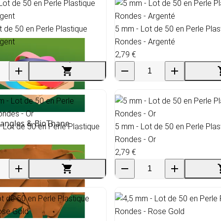
t de 50 en Perle Plastique
5 mm - Lot de 50 en Perle Plas
gent
Rondes - Argenté
2,79 €
angles & BioThane
- Lot de 50 en Perle Plastique
5 mm - Lot de 50 en Perle Plas
Rondes - Or
2,79 €