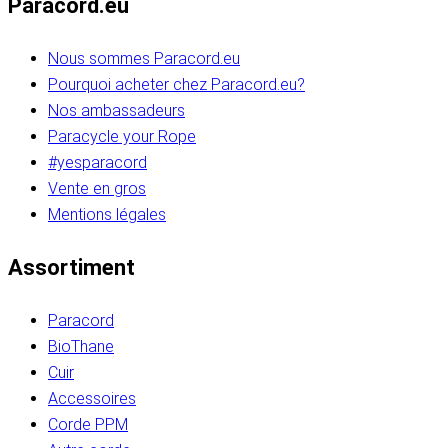
Paracord.eu
Nous sommes Paracord.eu
Pourquoi acheter chez Paracord.eu?
Nos ambassadeurs
Paracycle your Rope
#yesparacord
Vente en gros
Mentions légales
Assortiment
Paracord
BioThane
Cuir
Accessoires
Corde PPM