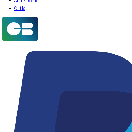
Autre corde
Outils