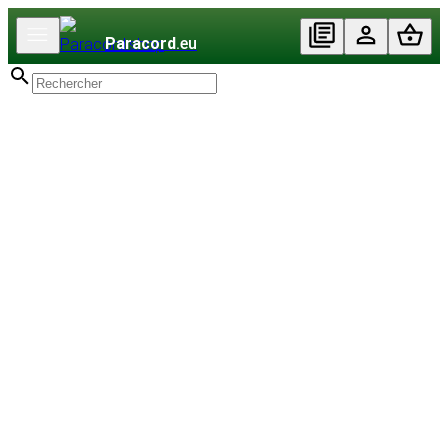
Paracord
.eu