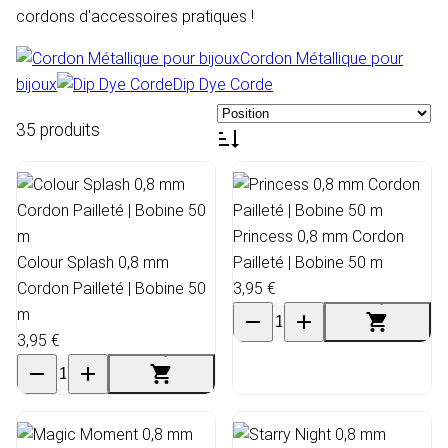
cordons d'accessoires pratiques !
Cordon Métallique pour
bijoux
Dip Dye Corde
35 produits
Princess 0,8 mm Cordon
Colour Splash 0,8 mm
Pailleté | Bobine 50 m
Cordon Pailleté | Bobine 50
3,95 €
m
3,95 €