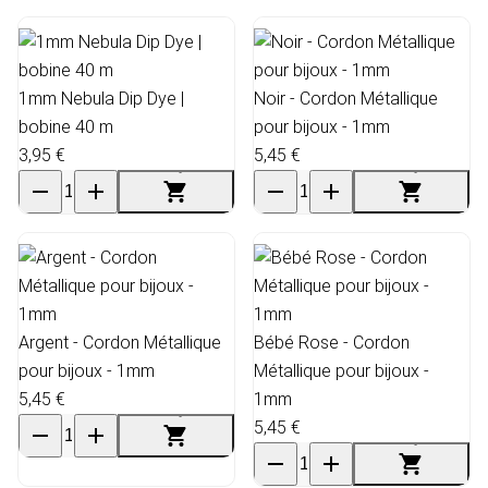
1mm Nebula Dip Dye |
Noir - Cordon Métallique
bobine 40 m
pour bijoux - 1mm
3,95 €
5,45 €
Argent - Cordon Métallique
Bébé Rose - Cordon
pour bijoux - 1mm
Métallique pour bijoux -
5,45 €
1mm
5,45 €