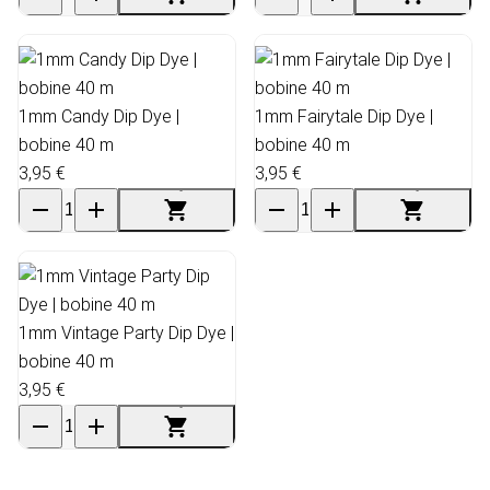
1mm Candy Dip Dye |
1mm Fairytale Dip Dye |
bobine 40 m
bobine 40 m
3,95 €
3,95 €
1mm Vintage Party Dip Dye |
bobine 40 m
3,95 €