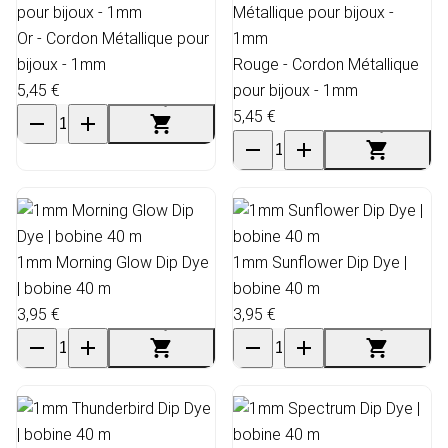
Or - Cordon Métallique pour
bijoux - 1mm
Rouge - Cordon Métallique
5,45 €
pour bijoux - 1mm
5,45 €
1mm Morning Glow Dip Dye
1mm Sunflower Dip Dye |
| bobine 40 m
bobine 40 m
3,95 €
3,95 €