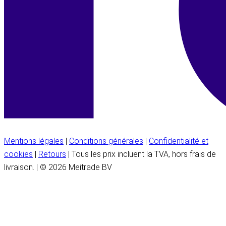
Mentions légales
|
Conditions générales
|
Confidentialité et
cookies
|
Retours
| Tous les prix incluent la TVA, hors frais de
livraison. | © 2026 Meitrade BV