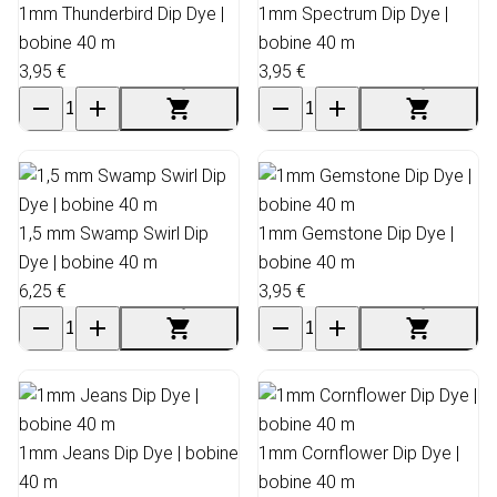
1mm Thunderbird Dip Dye |
1mm Spectrum Dip Dye |
bobine 40 m
bobine 40 m
3,95 €
3,95 €
1,5 mm Swamp Swirl Dip
1mm Gemstone Dip Dye |
Dye | bobine 40 m
bobine 40 m
6,25 €
3,95 €
1mm Jeans Dip Dye | bobine
1mm Cornflower Dip Dye |
40 m
bobine 40 m