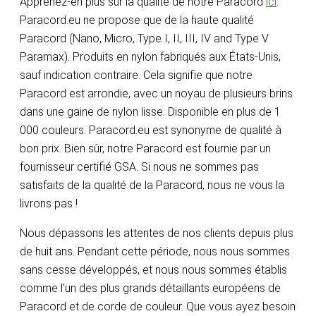
Apprenez-en plus sur la qualité de notre Paracord
ici
.
Paracord.eu ne propose que de la haute qualité
Paracord (Nano, Micro, Type I, II, III, IV and Type V
Paramax). Produits en nylon fabriqués aux États-Unis,
sauf indication contraire. Cela signifie que notre
Paracord est arrondie, avec un noyau de plusieurs brins
dans une gaine de nylon lisse. Disponible en plus de 1
000 couleurs. Paracord.eu est synonyme de qualité à
bon prix. Bien sûr, notre Paracord est fournie par un
fournisseur certifié GSA. Si nous ne sommes pas
satisfaits de la qualité de la Paracord, nous ne vous la
livrons pas !
Nous dépassons les attentes de nos clients depuis plus
de huit ans. Pendant cette période, nous nous sommes
sans cesse développés, et nous nous sommes établis
comme l'un des plus grands détaillants européens de
Paracord et de corde de couleur. Que vous ayez besoin