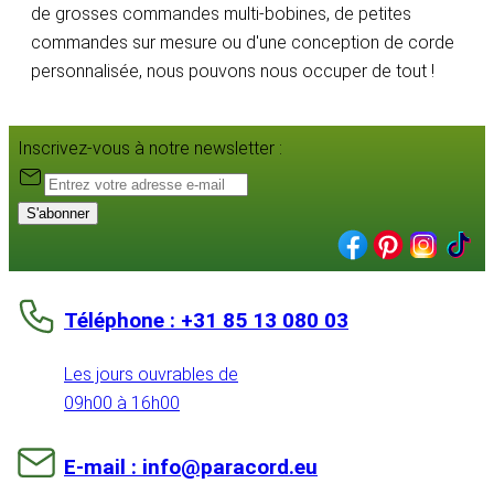
de grosses commandes multi-bobines, de petites
commandes sur mesure ou d'une conception de corde
personnalisée, nous pouvons nous occuper de tout !
Inscrivez-vous à notre newsletter :
S'abonner
Téléphone : +31 85 13 080 03
Les jours ouvrables de
09h00 à 16h00
E-mail : info@paracord.eu