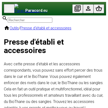
Paracord
.eu
Outils
/
Presse d'établi et accessoires
Presse d'établi et
accessoires
Avec cette presse d'établi et les accessoires
correspondants, vous pouvez sans effort percer des trous
dans le cuir et le BioThane. Vous pouvez également
enfoncer des rivets dans le cuir, le BioThane ou les sangles.
Cela en fait un outil pratique et multifonctionnel, idéal pour
tous les professionnels et amateurs travaillant avec du cuir,
du BioThane ou des sangles. Trouvez les accessoires
adaptés à vos projets et mettez-vous au travail !