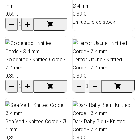
mm
Ø 4 mm
0,59 €
0,39 €
En rupture de stock
Goldenrod - Knitted Corde -
Lemon Jaune - Knitted
Ø 4 mm
Corde - Ø 4 mm
0,39 €
0,39 €
Sea Vert - Knitted Corde - Ø
Dark Baby Bleu - Knitted
4 mm
Corde - Ø 4 mm
0,39 €
0,39 €