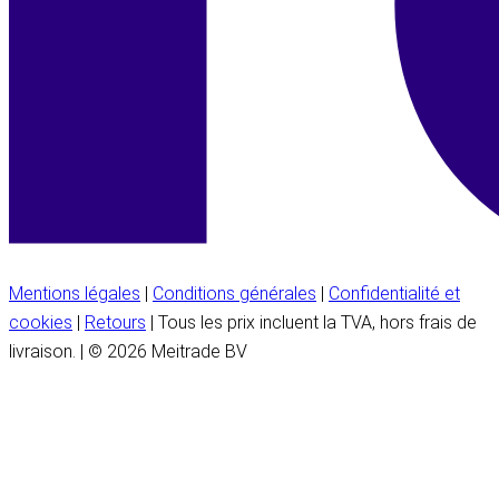
Mentions légales
|
Conditions générales
|
Confidentialité et
cookies
|
Retours
| Tous les prix incluent la TVA, hors frais de
livraison. | © 2026 Meitrade BV