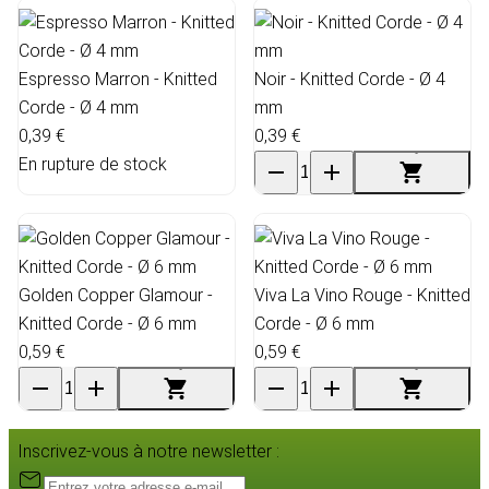
Espresso Marron - Knitted
Noir - Knitted Corde - Ø 4
Corde - Ø 4 mm
mm
0,39 €
0,39 €
En rupture de stock
Golden Copper Glamour -
Viva La Vino Rouge - Knitted
Knitted Corde - Ø 6 mm
Corde - Ø 6 mm
0,59 €
0,59 €
Inscrivez-vous à notre newsletter :