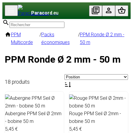
Paracord
.eu
PPM
/
Packs
/
PPM Ronde Ø 2 mm -
Multicorde
économiques
50 m
PPM Ronde Ø 2 mm - 50 m
18 produits
Aubergine PPM Seil Ø 2mm
Rouge PPM Seil Ø 2mm -
- bobine 50 m
bobine 50 m
5,45 €
5,45 €