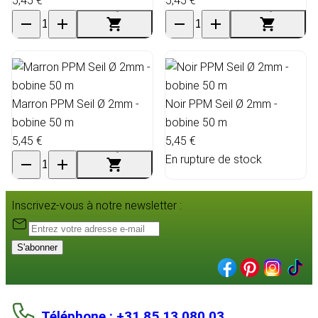
5,45 €
5,45 €
Marron PPM Seil Ø 2mm -
Noir PPM Seil Ø 2mm -
bobine 50 m
bobine 50 m
5,45 €
5,45 €
En rupture de stock
Inscrivez-vous à notre newsletter :
S'abonner
Téléphone : +31 85 13 080 03