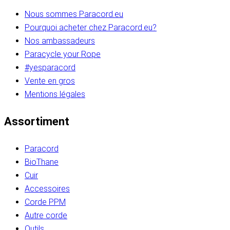
Nous sommes Paracord.eu
Pourquoi acheter chez Paracord.eu?
Nos ambassadeurs
Paracycle your Rope
#yesparacord
Vente en gros
Mentions légales
Assortiment
Paracord
BioThane
Cuir
Accessoires
Corde PPM
Autre corde
Outils