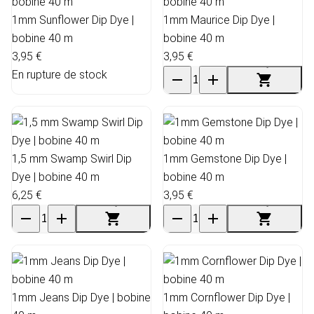
1mm Sunflower Dip Dye |
1mm Maurice Dip Dye |
bobine 40 m
bobine 40 m
3,95 €
3,95 €
En rupture de stock
1,5 mm Swamp Swirl Dip
1mm Gemstone Dip Dye |
Dye | bobine 40 m
bobine 40 m
6,25 €
3,95 €
1mm Jeans Dip Dye | bobine
1mm Cornflower Dip Dye |