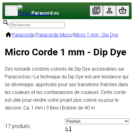
Paracord
.eu
Paracorde
/
Paracorde Micro
/
Micro 1 mm - Dip Dye
Micro Corde 1 mm - Dip Dye
Des torsadé cordons colorés de Dip Dye accessibles sur
Paracord.eu ! La technique du Dip Dye est une tendance qui
se développe, appréciée pour ses transitions fraîches dans
les couleurs et les combinaisons de couleurs. Cette corde
est utile pour rendre votre projet plus coloré ou pour le
décorer. Ca. 1 mm | 3 Bins | Bobine de 40 m.
17 produits