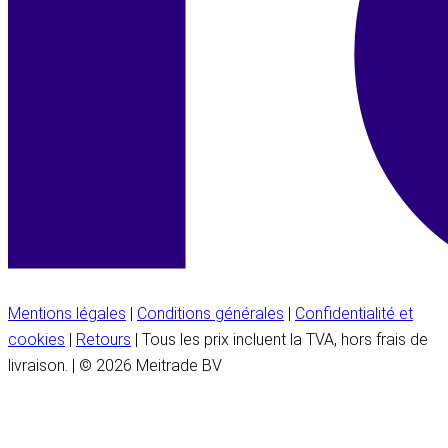
Mentions légales
|
Conditions générales
|
Confidentialité et
cookies
|
Retours
| Tous les prix incluent la TVA, hors frais de
livraison. | © 2026 Meitrade BV