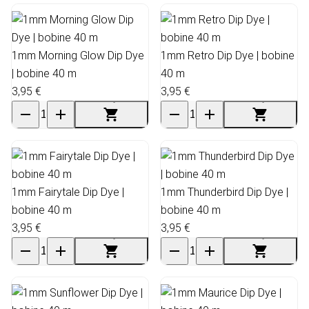
1mm Morning Glow Dip Dye
1mm Retro Dip Dye | bobine
| bobine 40 m
40 m
3,95 €
3,95 €
1mm Fairytale Dip Dye |
1mm Thunderbird Dip Dye |
bobine 40 m
bobine 40 m
3,95 €
3,95 €