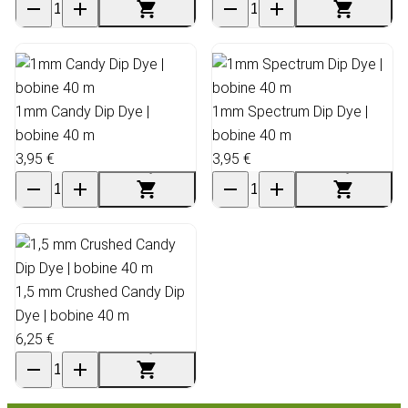
1mm Candy Dip Dye |
1mm Spectrum Dip Dye |
bobine 40 m
bobine 40 m
3,95 €
3,95 €
1,5 mm Crushed Candy Dip
Dye | bobine 40 m
6,25 €