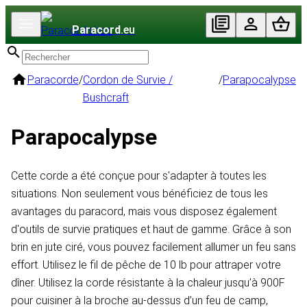
Paracord
.eu
Paracorde
/
Cordon de Survie /
/
Parapocalypse
Bushcraft
Parapocalypse
Cette corde a été conçue pour s'adapter à toutes les
situations. Non seulement vous bénéficiez de tous les
avantages du paracord, mais vous disposez également
d'outils de survie pratiques et haut de gamme. Grâce à son
brin en jute ciré, vous pouvez facilement allumer un feu sans
effort. Utilisez le fil de pêche de 10 lb pour attraper votre
dîner. Utilisez la corde résistante à la chaleur jusqu’à 900F
pour cuisiner à la broche au-dessus d’un feu de camp,