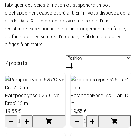
fabriquer des scies à friction ou suspendre un pot
d’échappement cassé et brûlant. Enfin, vous disposez de la
corde Dyna X, une corde polyvalente dotée d’une
résistance exceptionnelle et d’un allongement ultra-faible,
parfaite pour les sutures d’urgence, le fil dentaire ou les
pièges à animaux.
7 produits
Parapocalypse 625 'Olive
Parapocalypse 625 'Tan' 15
Drab' 15 m
m
19,55 €
19,55 €