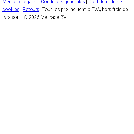
Mentions légales
|
Conditions générales
|
Confidentialité et
cookies
|
Retours
| Tous les prix incluent la TVA, hors frais de
livraison. | © 2026 Meitrade BV