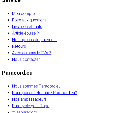
Service
Mon compte
Foire aux questions
Livraison et tarifs
Article épuisé ?
Nos options de paiement
Retours
Avec ou sans la TVA ?
Nous contacter
Paracord.eu
Nous sommes Paracord.eu
Pourquoi acheter chez Paracord.eu?
Nos ambassadeurs
Paracycle your Rope
#yesparacord