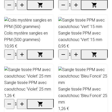
Colis mystère sangles en
Sangle tissée PPM avec
PPM (500 grammes)
caoutchouc 'Vert' 15 mm
10,95 €
0,95 €
Sangle tissée PPM avec
caoutchouc 'Violet' 25 mm
Sangle tissée PPM avec
1,26 €
caoutchouc 'Bleu Foncé' 25
mm
1,26 €