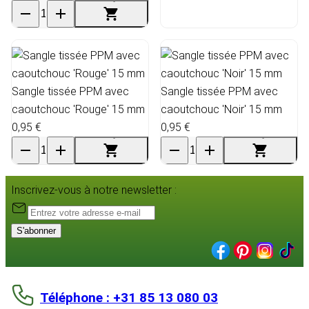
Sangle tissée PPM avec
Sangle tissée PPM avec
caoutchouc 'Rouge' 15 mm
caoutchouc 'Noir' 15 mm
0,95 €
0,95 €
Inscrivez-vous à notre newsletter :
S'abonner
Téléphone : +31 85 13 080 03