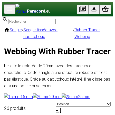
Paracord
.eu
Sangle
/
Sangle tissée avec
/
Rubber Tracer
caoutchouc
Webbing
Webbing With Rubber Tracer
belle toile colorée de 20mm avec des traceurs en
caoutchouc. Cette sangle a une structure robuste et n'est
pas élastique. Grâce au caoutchouc intégré, il ne glisse pas
et a une bonne prise en main.
15 mm
20 mm
25 mm
26 produits