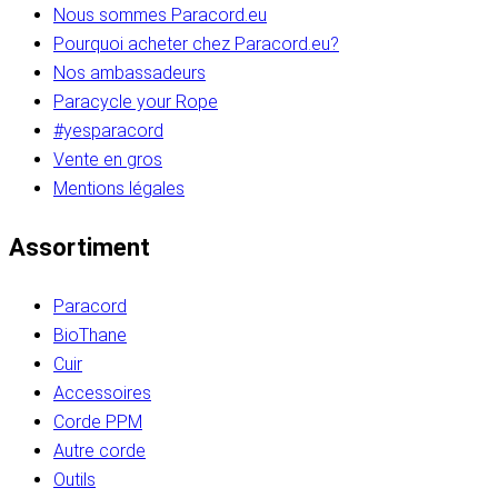
Nous sommes Paracord.eu
Pourquoi acheter chez Paracord.eu?
Nos ambassadeurs
Paracycle your Rope
#yesparacord
Vente en gros
Mentions légales
Assortiment
Paracord
BioThane
Cuir
Accessoires
Corde PPM
Autre corde
Outils