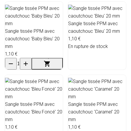
Sangle tissée PPM avec
Sangle tissée PPM avec
caoutchouc 'Bleu' 20 mm
caoutchouc 'Baby Bleu' 20
1,10 €
mm
En rupture de stock
1,10 €
Sangle tissée PPM avec
Sangle tissée PPM avec
caoutchouc 'Bleu Foncé' 20
caoutchouc 'Caramel' 20
mm
mm
1,10 €
1,10 €