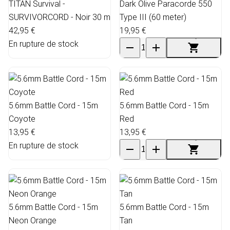
TITAN Survival -
Dark Olive Paracorde 550
SURVIVORCORD - Noir 30 m
Type III (60 meter)
42,95 €
19,95 €
En rupture de stock
5.6mm Battle Cord - 15m
5.6mm Battle Cord - 15m
Coyote
Red
13,95 €
13,95 €
En rupture de stock
5.6mm Battle Cord - 15m
5.6mm Battle Cord - 15m
Neon Orange
Tan