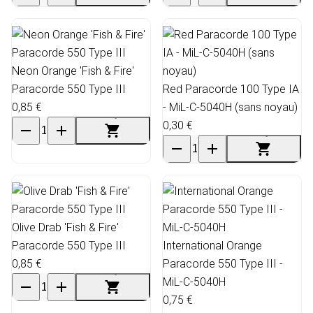
Neon Orange 'Fish & Fire'
Paracorde 550 Type III
Red Paracorde 100 Type IA
0,85 €
- MiL-C-5040H (sans noyau)
0,30 €
Olive Drab 'Fish & Fire'
Paracorde 550 Type III
International Orange
0,85 €
Paracorde 550 Type III -
MiL-C-5040H
0,75 €