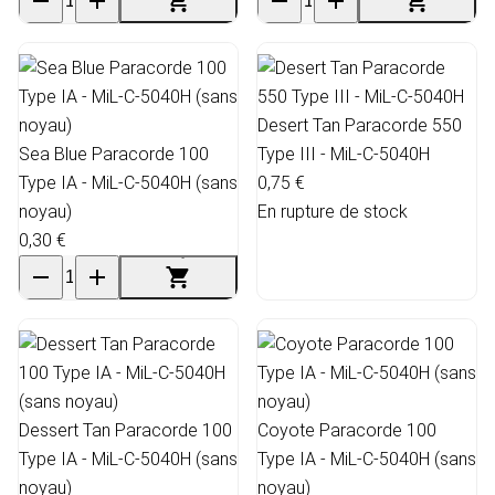
Desert Tan Paracorde 550
Sea Blue Paracorde 100
Type III - MiL-C-5040H
Type IA - MiL-C-5040H (sans
0,75 €
noyau)
En rupture de stock
0,30 €
Dessert Tan Paracorde 100
Coyote Paracorde 100
Type IA - MiL-C-5040H (sans
Type IA - MiL-C-5040H (sans
noyau)
noyau)