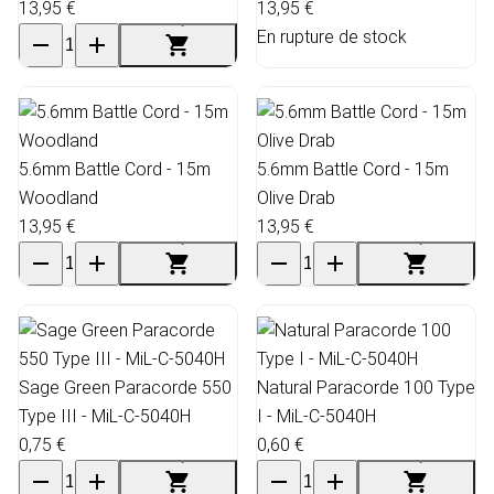
13,95 €
13,95 €
En rupture de stock
5.6mm Battle Cord - 15m
5.6mm Battle Cord - 15m
Woodland
Olive Drab
13,95 €
13,95 €
Sage Green Paracorde 550
Natural Paracorde 100 Type
Type III - MiL-C-5040H
I - MiL-C-5040H
0,75 €
0,60 €