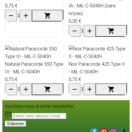
0,75 €
IA - MiL-C-5040H (sans
noyau)
0,30 €
Natural Paracorde 550 Type
Noir Paracorde 425 Type II
III - MiL-C-5040H
- MiL-C-5040H
0,75 €
0,70 €
Inscrivez-vous à notre newsletter :
S'abonner