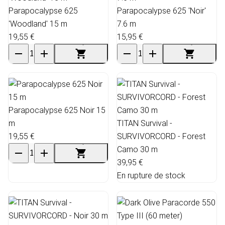
Parapocalypse 625
Parapocalypse 625 'Noir'
'Woodland' 15 m
7.6 m
19,55 €
15,95 €
Parapocalypse 625 Noir 15
m
TITAN Survival -
19,55 €
SURVIVORCORD - Forest
Camo 30 m
39,95 €
En rupture de stock