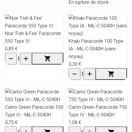
En rupture de stock
Noir 'Fish & Fire' Paracorde
550 Type III
Khaki Paracorde 100 Type
0,85 €
IA - MiL-C-5040H (sans
noyau)
0,30 €
Camo Green Paracorde 550
Camo Green Paracorde 750
Type III - MiL-C-5040H
Type IV - MiL-C-5040H
0,75 €
1,08 €