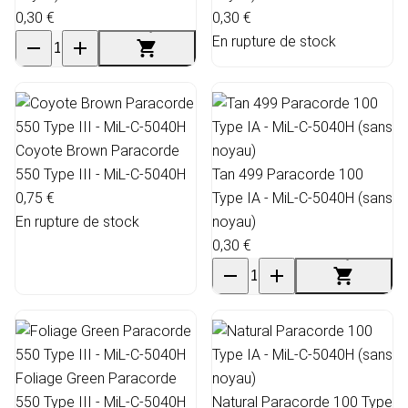
0,30 €
0,30 €
En rupture de stock
Coyote Brown Paracorde
550 Type III - MiL-C-5040H
Tan 499 Paracorde 100
0,75 €
Type IA - MiL-C-5040H (sans
En rupture de stock
noyau)
0,30 €
Foliage Green Paracorde
550 Type III - MiL-C-5040H
Natural Paracorde 100 Type