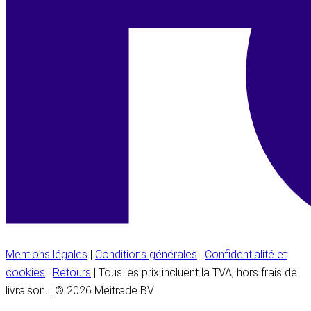
Mentions légales
|
Conditions générales
|
Confidentialité et
cookies
|
Retours
| Tous les prix incluent la TVA, hors frais de
livraison. | © 2026 Meitrade BV