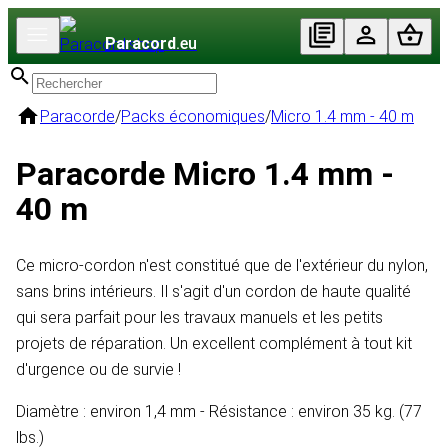
Paracord
.eu
Paracorde
/
Packs économiques
/
Micro 1.4 mm - 40 m
Paracorde Micro 1.4 mm -
40 m
Ce micro-cordon n'est constitué que de l'extérieur du nylon,
sans brins intérieurs. Il s'agit d'un cordon de haute qualité
qui sera parfait pour les travaux manuels et les petits
projets de réparation. Un excellent complément à tout kit
d'urgence ou de survie !
Diamètre : environ 1,4 mm - Résistance : environ 35 kg. (77
lbs.)