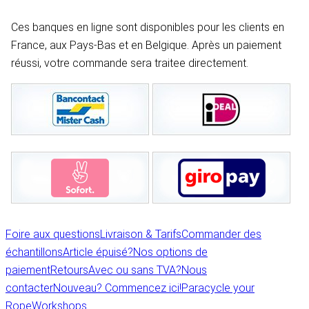
Ces banques en ligne sont disponibles pour les clients en
France, aux Pays-Bas et en Belgique. Après un paiement
réussi, votre commande sera traitee directement.
Foire aux questions
Livraison & Tarifs
Commander des
échantillons
Article épuisé?
Nos options de
paiement
Retours
Avec ou sans TVA?
Nous
contacter
Nouveau? Commencez ici!
Paracycle your
Rope
Workshops