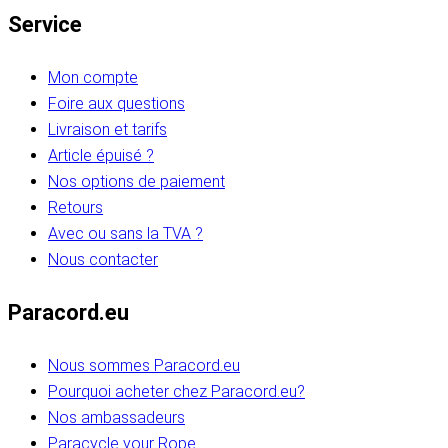
Service
Mon compte
Foire aux questions
Livraison et tarifs
Article épuisé ?
Nos options de paiement
Retours
Avec ou sans la TVA ?
Nous contacter
Paracord.eu
Nous sommes Paracord.eu
Pourquoi acheter chez Paracord.eu?
Nos ambassadeurs
Paracycle your Rope