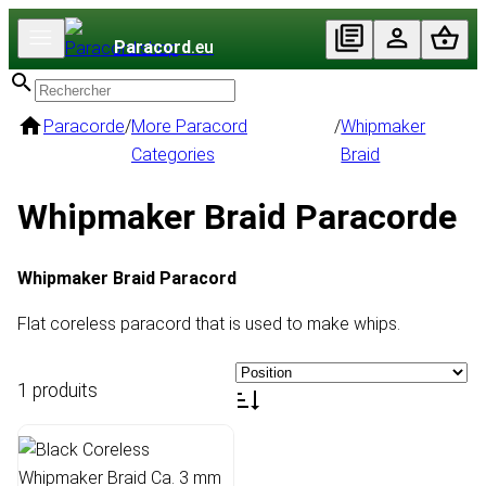
Paracord
.eu
Paracorde
/
More Paracord
/
Whipmaker
Categories
Braid
Whipmaker Braid Paracorde
Whipmaker Braid Paracord
Flat coreless paracord that is used to make whips.
1 produits