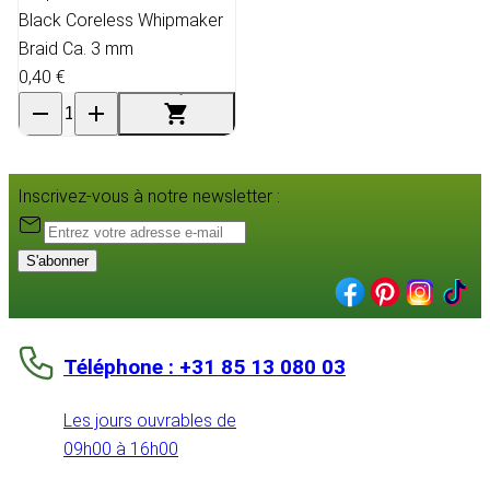
Black Coreless Whipmaker
Braid Ca. 3 mm
0,40 €
Inscrivez-vous à notre newsletter :
S'abonner
Téléphone : +31 85 13 080 03
Les jours ouvrables de
09h00 à 16h00