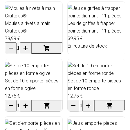
Moules à rivets à main
Jeu de griffes à frapper
Craftplus®
pointe diamant - 11 pièces
79,99 €
39,95 €
En rupture de stock
Set de 10 emporte-pièces
Set de 10 emporte-pièces
en forme ogive
en forme ronde
12,75 €
12,75 €