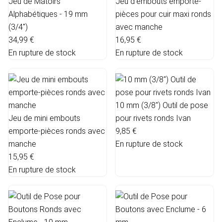
Jeu de Matoirs
Jeu d’embouts emporte-
Alphabétiques - 19 mm
pièces pour cuir maxi ronds
(3/4")
avec manche
34,99 €
16,95 €
En rupture de stock
En rupture de stock
10 mm (3/8") Outil de pose
Jeu de mini embouts
pour rivets ronds Ivan
emporte-pièces ronds avec
9,85 €
manche
En rupture de stock
15,95 €
En rupture de stock