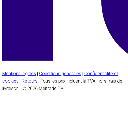
Mentions légales
|
Conditions générales
|
Confidentialité et
cookies
|
Retours
| Tous les prix incluent la TVA, hors frais de
livraison. | © 2026 Meitrade BV