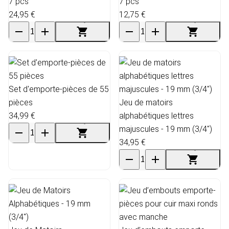
7 pcs
7 pcs
24,95 €
12,75 €
Set d'emporte-pièces de 55
pièces
Jeu de matoirs
34,99 €
alphabétiques lettres
majuscules - 19 mm (3/4")
34,95 €