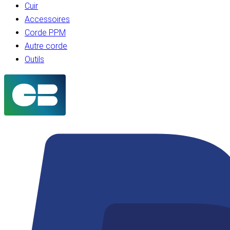
Cuir
Accessoires
Corde PPM
Autre corde
Outils