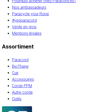
Pourquoi acheter chez Paracord.eu?
Nos ambassadeurs
Paracycle your Rope
#yesparacord
Vente en gros
Mentions légales
Assortiment
Paracord
BioThane
Cuir
Accessoires
Corde PPM
Autre corde
Outils