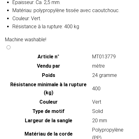
Épaisseur: Ca. 2,5 mm.
Matériau: polypropylène tissée avec caoutchouc.
Couleur: Vert.
Résistance à la rupture: 400 kg
Machine washable!
Article n°
MT013779
Vendu par
mètre
Poids
24 gramme
Résistance minimale à la rupture
400
(kg)
Couleur
Vert
Type de motif
Solid
Largeur de la sangle
20 mm
Polypropylène
Matériau de la corde
(PP)