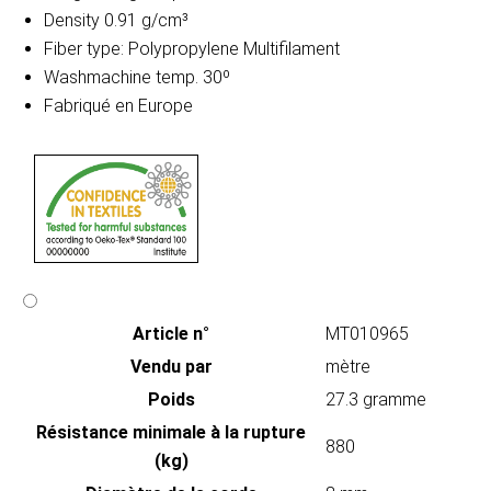
Density 0.91 g/cm³
Fiber type: Polypropylene Multifilament
Washmachine temp. 30º
Fabriqué en Europe
Article n°
MT010965
Vendu par
mètre
Poids
27.3 gramme
Résistance minimale à la rupture
880
(kg)