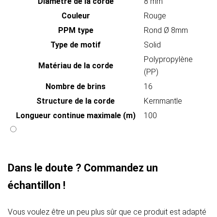
Diamètre de la corde
8 mm
Couleur
Rouge
PPM type
Rond Ø 8mm
Type de motif
Solid
Polypropylène
Matériau de la corde
(PP)
Nombre de brins
16
Structure de la corde
Kernmantle
Longueur continue maximale (m)
100
Dans le doute ? Commandez un
échantillon !
Vous voulez être un peu plus sûr que ce produit est adapté