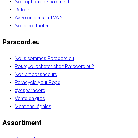
Nos options de paiement
Retours
Avec ou sans la TVA ?
Nous contacter
Paracord.eu
Nous sommes Paracord.eu
Pourquoi acheter chez Paracord.eu?
Nos ambassadeurs
Paracycle your Rope
#yesparacord
Vente en gros
Mentions légales
Assortiment