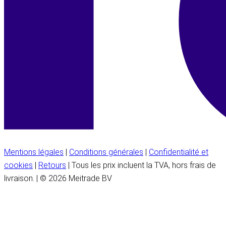
Mentions légales
|
Conditions générales
|
Confidentialité et
cookies
|
Retours
| Tous les prix incluent la TVA, hors frais de
livraison. | © 2026 Meitrade BV