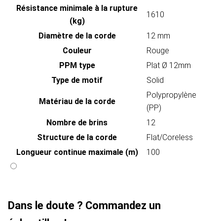
Résistance minimale à la rupture
1610
(kg)
Diamètre de la corde
12 mm
Couleur
Rouge
PPM type
Plat Ø 12mm
Type de motif
Solid
Polypropylène
Matériau de la corde
(PP)
Nombre de brins
12
Structure de la corde
Flat/Coreless
Longueur continue maximale (m)
100
Dans le doute ? Commandez un