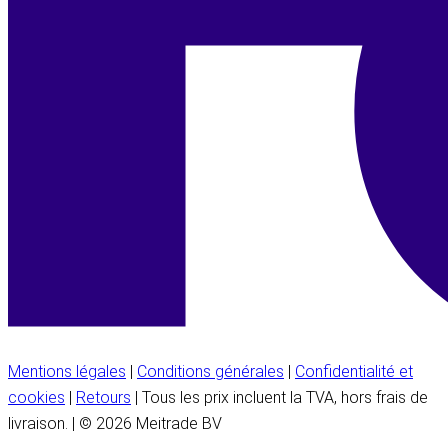
Mentions légales
|
Conditions générales
|
Confidentialité et
cookies
|
Retours
| Tous les prix incluent la TVA, hors frais de
livraison. | © 2026 Meitrade BV