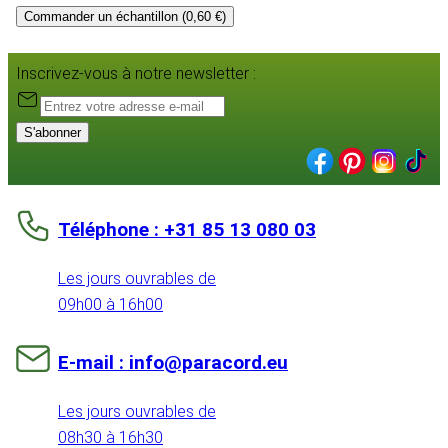
Commander un échantillon (0,60 €)
Inscrivez-vous à notre newsletter :
S'abonner
Téléphone : +31 85 13 080 03
Les jours ouvrables de
09h00 à 16h00
E-mail : info@paracord.eu
Les jours ouvrables de
08h30 à 16h30