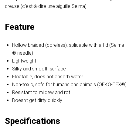
creuse (c'est-à-dire une aiguille Selma).
Feature
Hollow braided (coreless), splicable with a fid (Selma
® needle)
Lightweight
Silky and smooth surface
Floatable, does not absorb water
Non-toxic, safe for humans and animals (OEKO-TEX®)
Resistant to mildew and rot
Doesn't get dirty quickly
Specifications