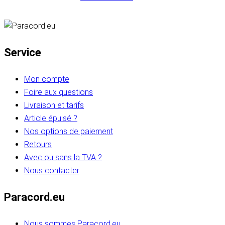
Service
Mon compte
Foire aux questions
Livraison et tarifs
Article épuisé ?
Nos options de paiement
Retours
Avec ou sans la TVA ?
Nous contacter
Paracord.eu
Nous sommes Paracord.eu