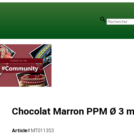
Chocolat Marron PPM Ø 3 
Article
# MT011353