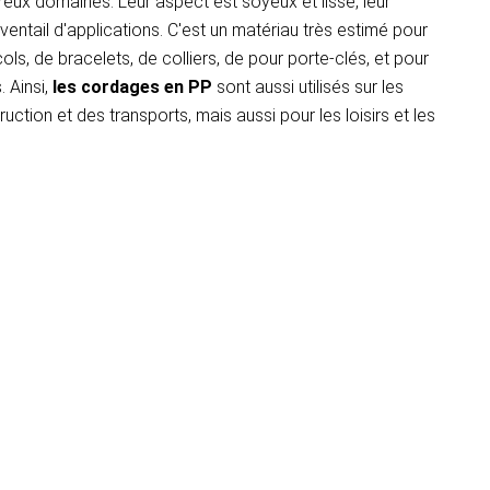
reux domaines. Leur aspect est soyeux et lisse, leur
ventail d'applications. C'est un matériau très estimé pour
ls, de bracelets, de colliers, de pour porte-clés, et pour
 Ainsi,
les cordages en PP
sont aussi utilisés sur les
uction et des transports, mais aussi pour les loisirs et les