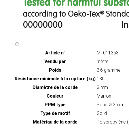
Article n°
MT011353
Vendu par
mètre
Poids
3.6 gramme
Résistance minimale à la rupture (kg)
130
Diamètre de la corde
3 mm
Couleur
Marron
PPM type
Rond Ø 3mm
Type de motif
Solid
Matériau de la corde
Polypropylène 