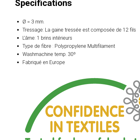
Specifications
Ø = 3 mm.
Tressage: La gaine tressée est composée de 12 fils
L'âme: 1 brins intérieurs
Type de fibre : Polypropylene Multifilament
Washmachine temp. 30º
Fabriqué en Europe