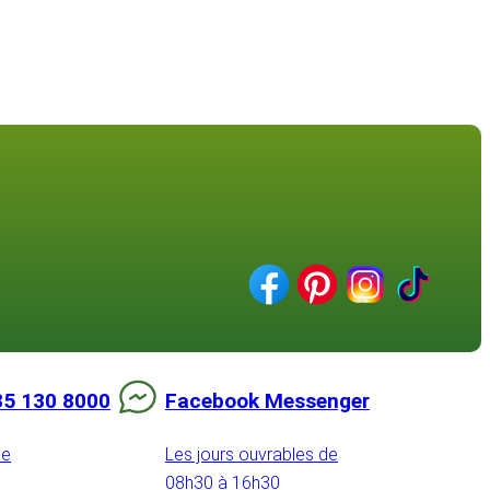
85 130 8000
Facebook Messenger
de
Les jours ouvrables de
08h30 à 16h30