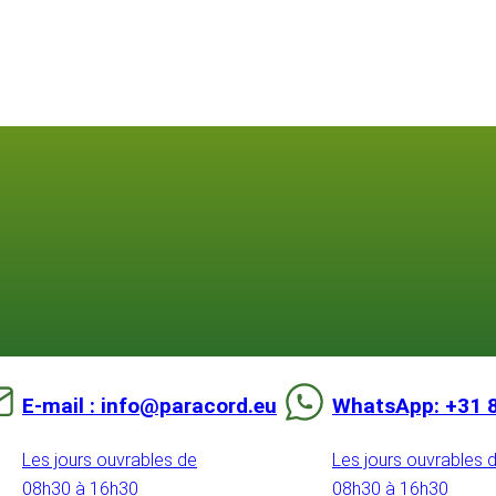
E-mail : info@paracord.eu
WhatsApp: +31 
Les jours ouvrables de
Les jours ouvrables 
08h30 à 16h30
08h30 à 16h30