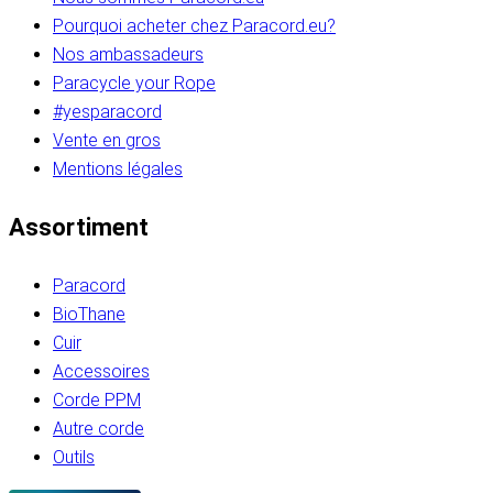
Pourquoi acheter chez Paracord.eu?
Nos ambassadeurs
Paracycle your Rope
#yesparacord
Vente en gros
Mentions légales
Assortiment
Paracord
BioThane
Cuir
Accessoires
Corde PPM
Autre corde
Outils