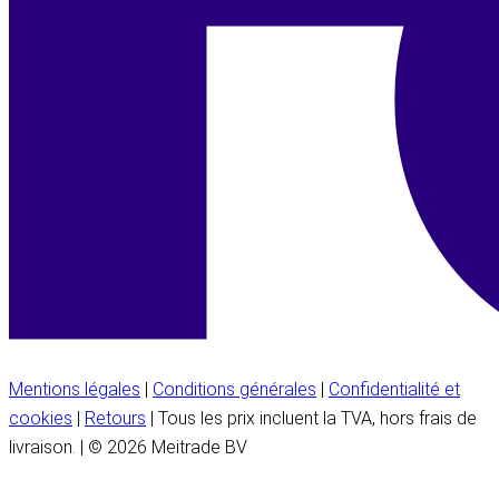
Mentions légales
|
Conditions générales
|
Confidentialité et
cookies
|
Retours
| Tous les prix incluent la TVA, hors frais de
livraison. | © 2026 Meitrade BV