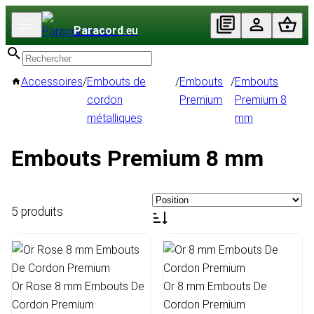
Paracord
.eu
Accessoires
/
Embouts de
/
Embouts
/
Embouts
cordon
Premium
Premium 8
métalliques
mm
Embouts Premium 8 mm
5 produits
Or Rose 8 mm Embouts De
Or 8 mm Embouts De
Cordon Premium
Cordon Premium