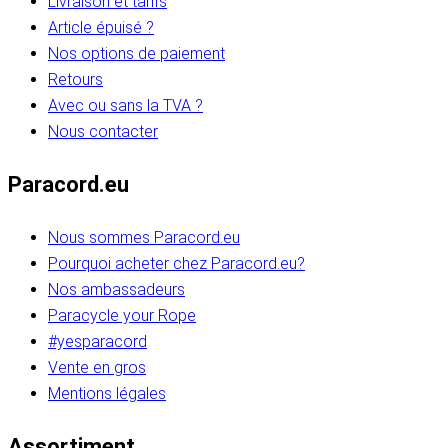
Livraison et tarifs
Article épuisé ?
Nos options de paiement
Retours
Avec ou sans la TVA ?
Nous contacter
Paracord.eu
Nous sommes Paracord.eu
Pourquoi acheter chez Paracord.eu?
Nos ambassadeurs
Paracycle your Rope
#yesparacord
Vente en gros
Mentions légales
Assortiment