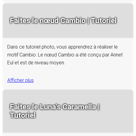
Faites le nœud Cambio | Tutoriel
Dans ce tutoriel photo, vous apprendrez à réaliser le
motif Cambio. Le nœud Cambio a été conçu par Annet
Eul et est de niveau moyen.
Afficher plus
Faites le Luna's Caramella |
Tutoriel