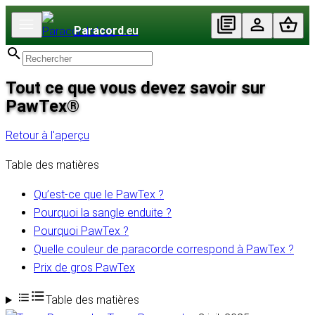
Paracord
.eu
Tout ce que vous devez savoir sur
PawTex®
Retour à l'aperçu
Table des matières
Qu’est-ce que le PawTex ?
Pourquoi la sangle enduite ?
Pourquoi PawTex ?
Quelle couleur de paracorde correspond à PawTex ?
Prix de gros PawTex
Table des matières