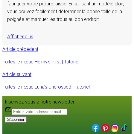
fabriquer votre propre laisse. En utilisant un modèle clair,
vous pouvez facilement déterminer la bonne taille de la
poignée et marquer les trous au bon endroit.
Afficher plus
Article précédent
Faites le nœud Helmy's First | Tutoriel
Article suivant
Faites le nœud Luna's Uncrossed | Tutoriel
Inscrivez-vous à notre newsletter :
S'abonner