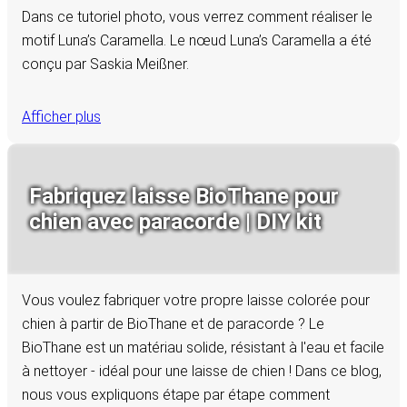
Dans ce tutoriel photo, vous verrez comment réaliser le
motif Luna’s Caramella. Le nœud Luna’s Caramella a été
conçu par Saskia Meißner.
Afficher plus
Fabriquez laisse BioThane pour
chien avec paracorde | DIY kit
Vous voulez fabriquer votre propre laisse colorée pour
chien à partir de BioThane et de paracorde ? Le
BioThane est un matériau solide, résistant à l'eau et facile
à nettoyer - idéal pour une laisse de chien ! Dans ce blog,
nous vous expliquons étape par étape comment