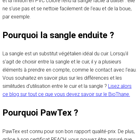
et la finition en PVC coloré rend la sangle facile à utiliser : elle
ne s'use pas et se nettoie facilement de l'eau et de la boue,
par exemple.
Pourquoi la sangle enduite ?
La sangle est un substitut végétalien idéal du cuir. Lorsqu'il
s'agit de choisir entre la sangle et le cuir, il y a plusieurs
éléments à prendre en compte, comme le contact avec l'eau.
Vous souhaitez en savoir plus sur les différences et les
similitudes d'utilisation entre le cuir et la sangle ?
Lisez alors
ce blog sur tout ce que vous devez savoir sur le BioThane.
Pourquoi PawTex ?
PawTex est connu pour son bon rapport qualité-prix. De plus,
grâce à son certificat REACH, vous pouvez être assuré que