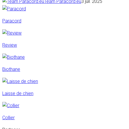
Team Paracord.eu
3 juil. 2025
Paracord
Review
Biothane
Laisse de chien
Collier