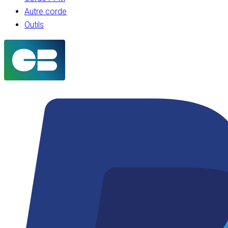
Autre corde
Outils