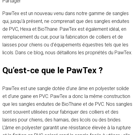
Partager
PawTex est un nouveau venu dans notre gamme de sangles
qui, jusqu'à présent, ne comprenait que des sangles enduites
de PVC, Hexa et BioThane. PawTex est également idéal, en
remplacement du cuir, pour la fabrication de colliers et de
laisses pour chiens ou d'équipements équestres tels que les
licols. Dans ce blog, nous détaillons les propriétés du PawTex.
Qu’est-ce que le PawTex ?
PawTex est une sangle dotée d'une âme en polyester solide
et d'une gaine en PVC. PawTex a donc la même construction
que les sangles enduites de BioThane et de PVC. Nos sangles
sont souvent utilisées pour fabriquer des colliers et des
laisses pour chiens, des harnais, des licols ou des brides.
L'âme en polyester garantit une résistance élevée à la rupture