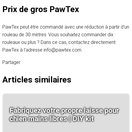
Prix de gros PawTex
PawTex peut être commandé avec une réduction à partir d'un
rouleau de 30 mètres. Vous souhaitez commander dix
rouleaux ou plus ? Dans ce cas, contactez directement
PawTex à l'adresse info@pawtex.com.
Partager
Articles similaires
Fabriquez votre propre laisse pour
chien mains libres | DIY kit