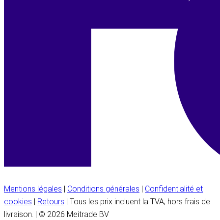
Mentions légales
|
Conditions générales
|
Confidentialité et
cookies
|
Retours
| Tous les prix incluent la TVA, hors frais de
livraison. | © 2026 Meitrade BV