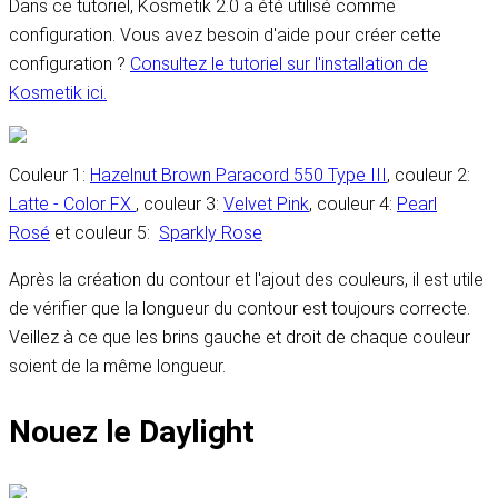
Dans ce tutoriel, Kosmetik 2.0 a été utilisé comme
configuration. Vous avez besoin d'aide pour créer cette
configuration ?
Consultez le tutoriel sur l'installation de
Kosmetik ici.
Couleur 1:
Hazelnut Brown Paracord 550 Type III
, couleur 2:
Latte - Color FX
, couleur 3:
Velvet Pink
, couleur 4:
Pearl
Rosé
et couleur 5:
Sparkly Rose
Après la création du contour et l'ajout des couleurs, il est utile
de vérifier que la longueur du contour est toujours correcte.
Veillez à ce que les brins gauche et droit de chaque couleur
soient de la même longueur.
Nouez le Daylight