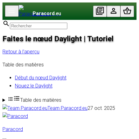
Paracord
.eu
Faites le nœud Daylight | Tutoriel
Retour à l'aperçu
Table des matières
Début du nœud Daylight
Nouez le Daylight
Table des matières
Team Paracord.eu
27 oct. 2025
Paracord