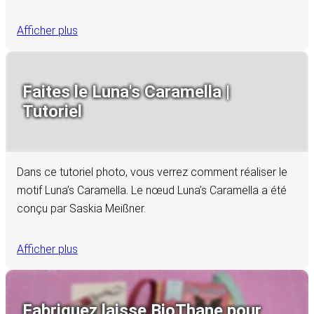
Afficher plus
Faites le Luna's Caramella |
Tutoriel
Dans ce tutoriel photo, vous verrez comment réaliser le
motif Luna’s Caramella. Le nœud Luna’s Caramella a été
conçu par Saskia Meißner.
Afficher plus
Fabriquez laisse BioThane pour