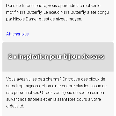
Dans ce tutoriel photo, vous apprendrez à réaliser le
motif Niki's Butterfly. Le nœud Niki's Butterfly a été conçu
par Nicole Damer et est de niveau moyen.
Afficher plus
2 x Inspiration pour bijoux de sacs
Vous avez vu les bag charms? On trouve ces bijoux de
sacs trop mignons, et on aime encore plus les bijoux de
sac personnalisés ! Créez vos bijoux de sac en cuir en
suivant nos tutoriels et en laissant libre cours à votre
créativité.