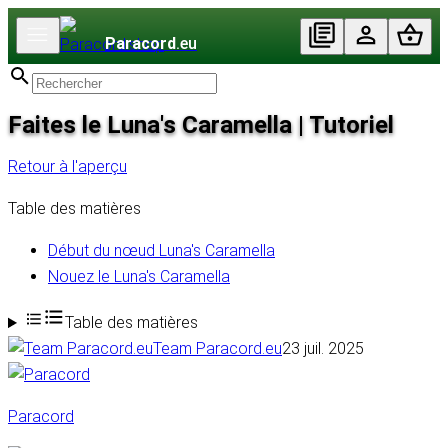
Paracord
.eu
Faites le Luna's Caramella | Tutoriel
Retour à l'aperçu
Table des matières
Début du nœud Luna's Caramella
Nouez le Luna's Caramella
Table des matières
Team Paracord.eu
23 juil. 2025
Paracord