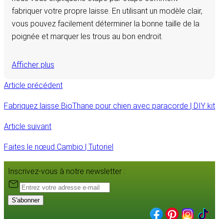
fabriquer votre propre laisse. En utilisant un modèle clair,
vous pouvez facilement déterminer la bonne taille de la
poignée et marquer les trous au bon endroit.
Afficher plus
Article précédent
Fabriquez laisse BioThane pour chien avec paracorde | DIY kit
Article suivant
Faites le nœud Cambio | Tutoriel
Inscrivez-vous à notre newsletter :
S'abonner