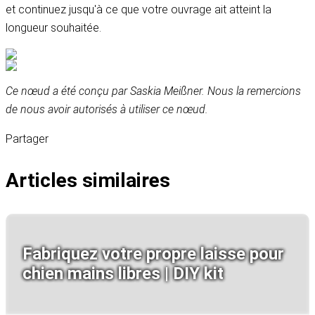
et continuez jusqu'à ce que votre ouvrage ait atteint la
longueur souhaitée.
Ce nœud a été conçu par Saskia Meißner. Nous la remercions
de nous avoir autorisés à utiliser ce nœud.
Partager
Articles similaires
Fabriquez votre propre laisse pour
chien mains libres | DIY kit