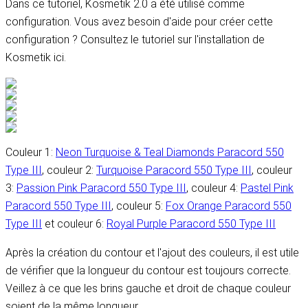
Dans ce tutoriel, Kosmetik 2.0 a été utilisé comme
configuration. Vous avez besoin d'aide pour créer cette
configuration ? Consultez le tutoriel sur l'installation de
Kosmetik ici.
Couleur 1:
Neon Turquoise & Teal Diamo
nds Paracord 550
Type III
, couleur 2:
Turquoise Paracord 550 Type III
, couleur
3:
Passion Pink Paracord 550 Type III
, couleur 4:
Pastel Pink
Paracord 550 Type III
, couleur 5:
Fox Orange Paracord 550
Type III
et couleur 6:
Royal Purple Paracord 550 Type III
Après la création du contour et l'ajout des couleurs, il est utile
de vérifier que la longueur du contour est toujours correcte.
Veillez à ce que les brins gauche et droit de chaque couleur
soient de la même longueur.