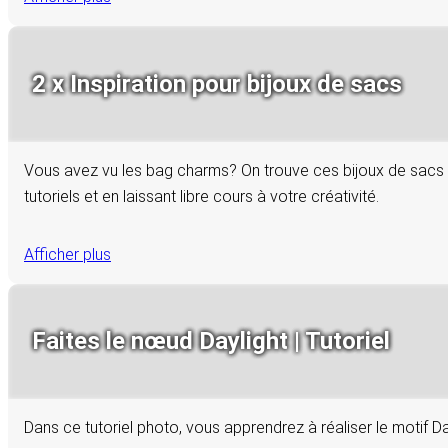
2 x Inspiration pour bijoux de sacs
Vous avez vu les bag charms? On trouve ces bijoux de sacs t
tutoriels et en laissant libre cours à votre créativité.
Afficher plus
Faites le nœud Daylight | Tutoriel
Dans ce tutoriel photo, vous apprendrez à réaliser le motif D