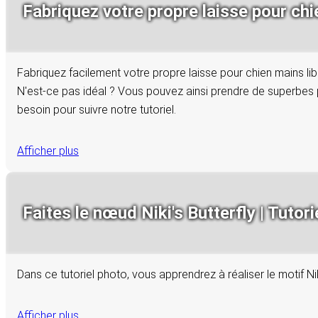
Fabriquez votre propre laisse pour chie
Fabriquez facilement votre propre laisse pour chien mains lib
N'est-ce pas idéal ? Vous pouvez ainsi prendre de superbes 
besoin pour suivre notre tutoriel.
Afficher plus
Faites le nœud Niki's Butterfly | Tutori
Dans ce tutoriel photo, vous apprendrez à réaliser le motif Ni
Afficher plus