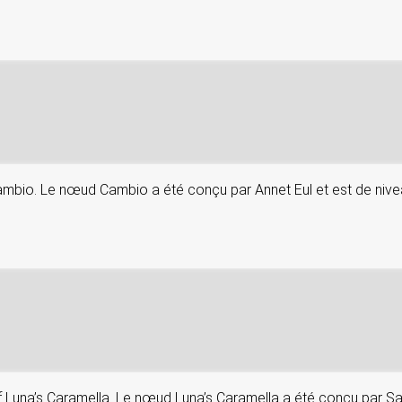
 Cambio. Le nœud Cambio a été conçu par Annet Eul et est de niv
if Luna’s Caramella. Le nœud Luna’s Caramella a été conçu par Sa