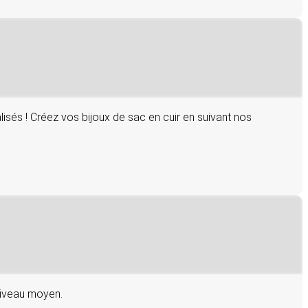
sés ! Créez vos bijoux de sac en cuir en suivant nos
 niveau moyen.