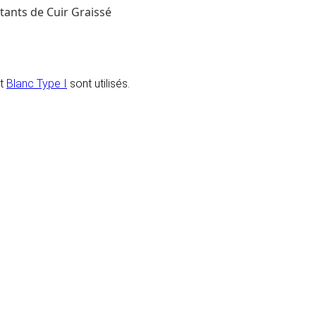
tants de Cuir Graissé
t
Blanc Type I
sont utilisés.