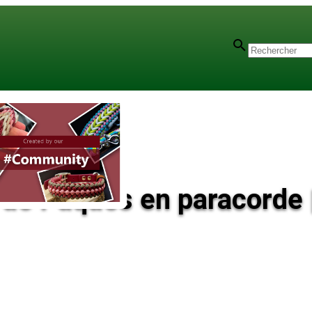
n de Pâques en paracorde |