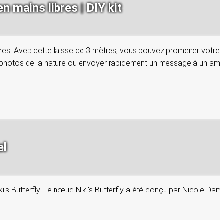
n mains libres | DIY kit
res. Avec cette laisse de 3 mètres, vous pouvez promener votre chi
photos de la nature ou envoyer rapidement un message à un ami.
el
ki's Butterfly. Le nœud Niki's Butterfly a été conçu par Nicole D