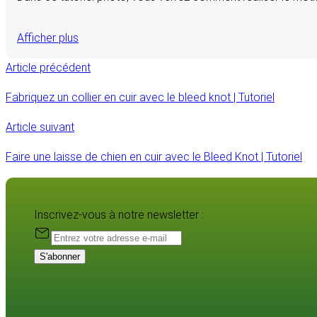
Afficher plus
Article précédent
Fabriquez un collier en cuir avec le bleed knot | Tutoriel
Article suivant
Faire une laisse de chien en cuir avec le Bleed Knot | Tutoriel
Inscrivez-vous à notre newsletter :
S'abonner