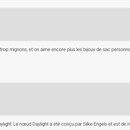
rop mignons, et on aime encore plus les bijoux de sac personnali
aylight. Le nœud Daylight a été conçu par Silke Engels et est de