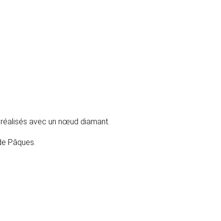
nt réalisés avec un nœud diamant.
 de Pâques.