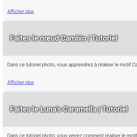
Afficher plus
Faites le nœud Cambio | Tutoriel
Dans ce tutoriel photo, vous apprendrez à réaliser le motif
Afficher plus
Faites le Luna's Caramella | Tutoriel
Dans ce tutoriel photo, vous verrez comment réaliser le mot