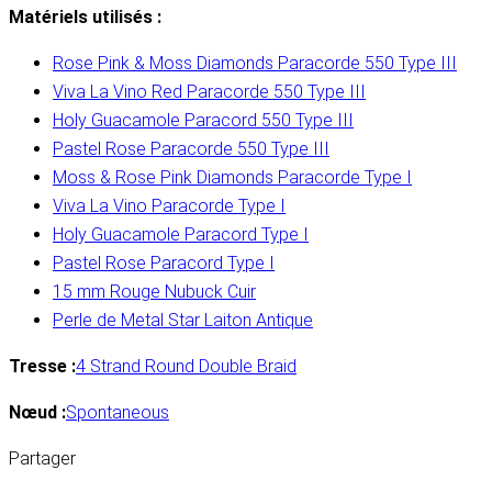
Matériels utilisés :
Rose Pink & Moss Diamonds Paracorde 550 Type III
Viva La Vino Red Paracorde 550 Type III
Holy Guacamole Paracord 550 Type III
Pastel Rose Paracorde 550 Type III
Moss & Rose Pink Diamonds Paracorde Type I
Viva La Vino Paracorde Type I
Holy Guacamole Paracord Type I
Pastel Rose Paracord Type I
15 mm Rouge Nubuck Cuir
Perle de Metal Star Laiton Antique
Tresse :
4 Strand Round Double Braid
Nœud :
Spontaneous
Partager