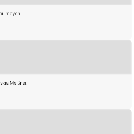
eau moyen.
skia Meißner.