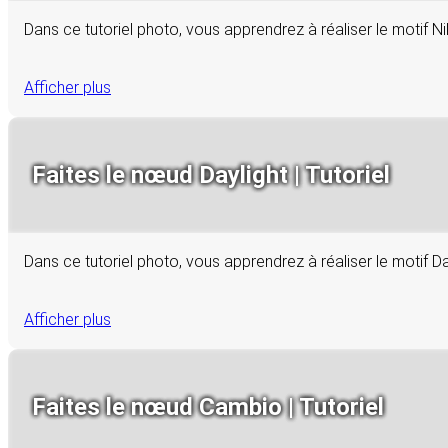
Dans ce tutoriel photo, vous apprendrez à réaliser le motif Ni
Afficher plus
Faites le nœud Daylight | Tutoriel
Dans ce tutoriel photo, vous apprendrez à réaliser le motif D
Afficher plus
Faites le nœud Cambio | Tutoriel