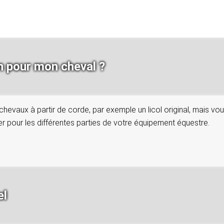
in pour mon cheval ?
vaux à partir de corde, par exemple un licol original, mais vou
er pour les différentes parties de votre équipement équestre.
el