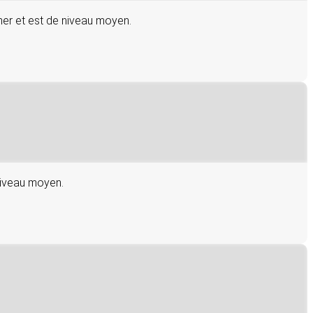
amer et est de niveau moyen.
 niveau moyen.