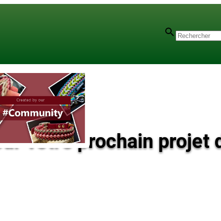
pour votre prochain projet