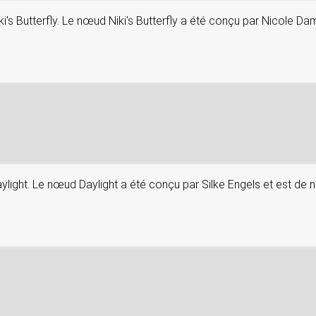
ki's Butterfly. Le nœud Niki's Butterfly a été conçu par Nicole D
aylight. Le nœud Daylight a été conçu par Silke Engels et est de