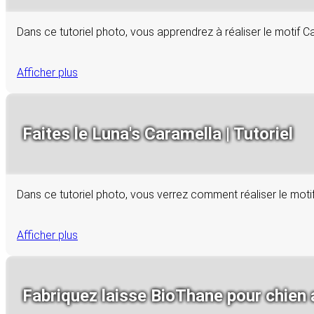
Dans ce tutoriel photo, vous apprendrez à réaliser le motif
Afficher plus
Faites le Luna's Caramella | Tutoriel
Dans ce tutoriel photo, vous verrez comment réaliser le mot
Afficher plus
Fabriquez laisse BioThane pour chien 