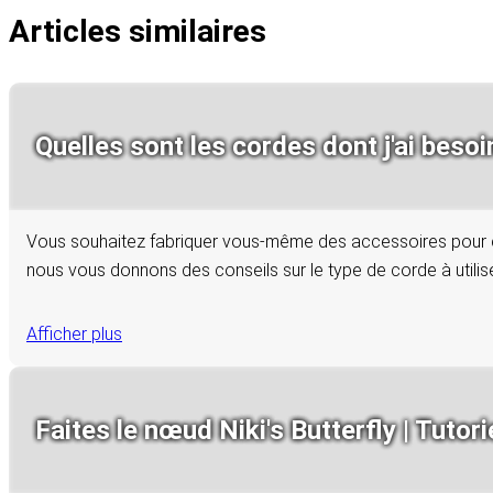
Articles similaires
Quelles sont les cordes dont j'ai beso
Vous souhaitez fabriquer vous-même des accessoires pour che
nous vous donnons des conseils sur le type de corde à utilis
Afficher plus
Faites le nœud Niki's Butterfly | Tutori