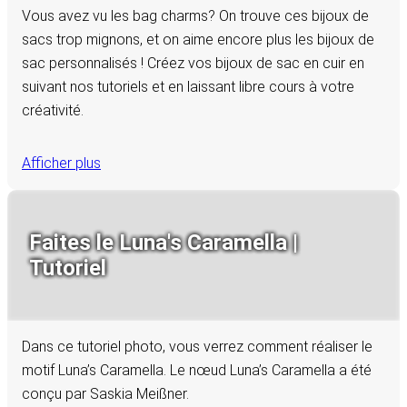
Vous avez vu les bag charms? On trouve ces bijoux de
sacs trop mignons, et on aime encore plus les bijoux de
sac personnalisés ! Créez vos bijoux de sac en cuir en
suivant nos tutoriels et en laissant libre cours à votre
créativité.
Afficher plus
Faites le Luna's Caramella |
Tutoriel
Dans ce tutoriel photo, vous verrez comment réaliser le
motif Luna’s Caramella. Le nœud Luna’s Caramella a été
conçu par Saskia Meißner.