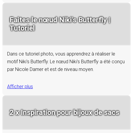
Faites le nœud Niki's Butterfly |
Tutoriel
Dans ce tutoriel photo, vous apprendrez à réaliser le
motif Niki's Butterfly. Le nœud Niki's Butterfly a été conçu
par Nicole Damer et est de niveau moyen.
Afficher plus
2 x Inspiration pour bijoux de sacs