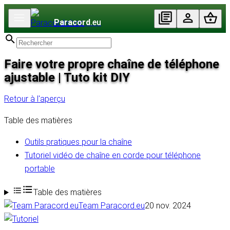
Paracord
.eu
Faire votre propre chaîne de téléphone
ajustable | Tuto kit DIY
Retour à l'aperçu
Table des matières
Outils pratiques pour la chaîne
Tutoriel vidéo de chaîne en corde pour téléphone
portable
Table des matières
Team Paracord.eu
20 nov. 2024