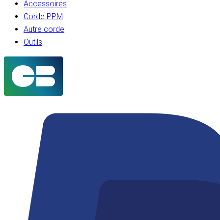
Accessoires
Corde PPM
Autre corde
Outils