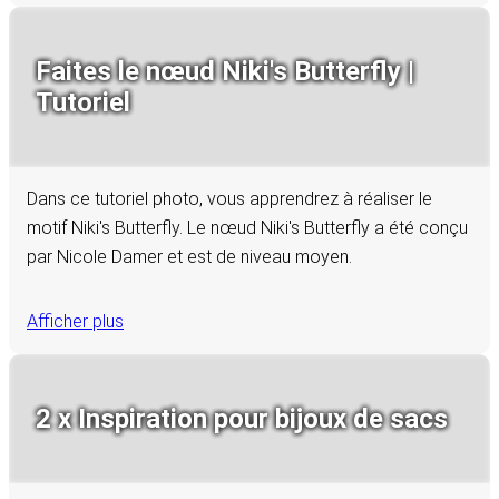
Faites le nœud Niki's Butterfly |
Tutoriel
Dans ce tutoriel photo, vous apprendrez à réaliser le
motif Niki's Butterfly. Le nœud Niki's Butterfly a été conçu
par Nicole Damer et est de niveau moyen.
Afficher plus
2 x Inspiration pour bijoux de sacs