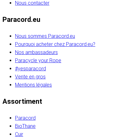
Nous contacter
Paracord.eu
Nous sommes Paracord.eu
Pourquoi acheter chez Paracord.eu?
Nos ambassadeurs
Paracycle your Rope
#yesparacord
Vente en gros
Mentions légales
Assortiment
Paracord
BioThane
Cuir