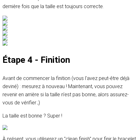
dernière fois que la taille est toujours correcte.
Étape 4 - Finition
Avant de commencer la finition (vous l'avez peut-être déjà
deviné) : mesurez à nouveau ! Maintenant, vous pouvez
revenir en arrière si la taille n'est pas bonne, alors assurez-
vous de vérifier ;)
La taille est bonne ? Super !
À présent, vous utiliserez un "clean finish" pour finir le bracelet.