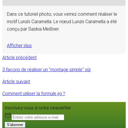
Dans ce tutoriel photo, vous verrez comment réaliser le
motif Luna’s Caramella. Le nœud Luna’s Caramella a été
conçu par Saskia Meißner.
Afficher plus
Article précédent
3 façons de réaliser un "montage simple" sûr
Article suivant
Comment utiliser la formule jig ?
Inscrivez-vous à notre newsletter :
S'abonner