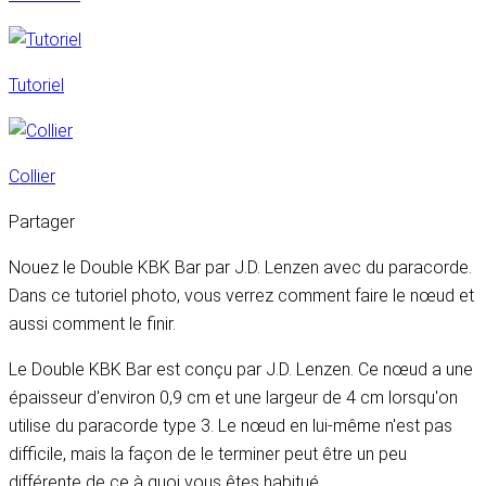
Tutoriel
Collier
Partager
Nouez le Double KBK Bar par J.D. Lenzen avec du paracorde.
Dans ce tutoriel photo, vous verrez comment faire le nœud et
aussi comment le finir.
Le Double KBK Bar est conçu par J.D. Lenzen. Ce nœud a une
épaisseur d'environ 0,9 cm et une largeur de 4 cm lorsqu'on
utilise du paracorde type 3. Le nœud en lui-même n'est pas
difficile, mais la façon de le terminer peut être un peu
différente de ce à quoi vous êtes habitué.