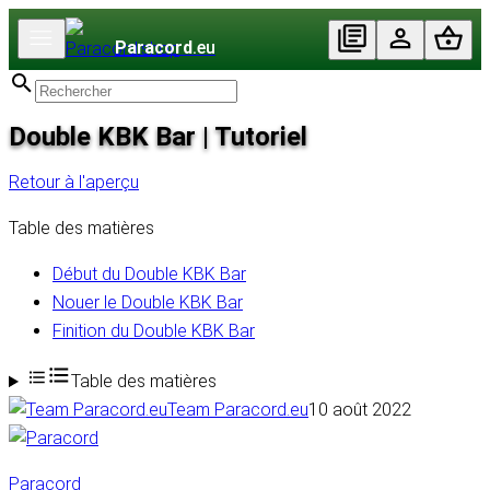
Paracord
.eu
Double KBK Bar | Tutoriel
Retour à l'aperçu
Table des matières
Début du Double KBK Bar
Nouer le Double KBK Bar
Finition du Double KBK Bar
Table des matières
Team Paracord.eu
10 août 2022
Paracord