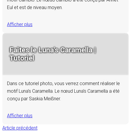
Eul et est de niveau moyen.
Afficher plus
Faites le Luna's Caramella |
Tutoriel
Dans ce tutoriel photo, vous verrez comment réaliser le
motif Luna’s Caramella. Le nœud Luna’s Caramella a été
conçu par Saskia Meißner.
Afficher plus
Article précédent