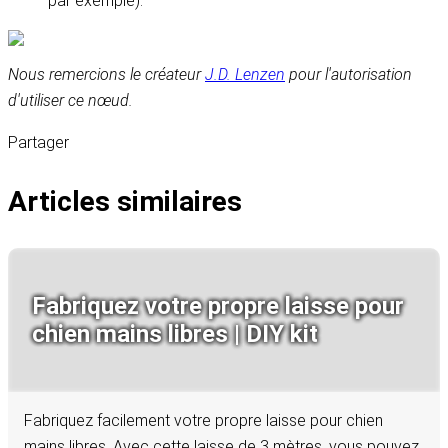
par exemple).
Nous remercions le créateur
J.D. Lenzen
pour l'autorisation
d'utiliser ce nœud.
Partager
Articles similaires
Fabriquez votre propre laisse pour
chien mains libres | DIY kit
Fabriquez facilement votre propre laisse pour chien
mains libres. Avec cette laisse de 3 mètres, vous pouvez