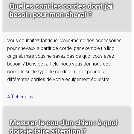
Quelles sont les cordes dont j'ai
besoin pour mon cheval ?
Vous souhaitez fabriquer vous-même des accessoires
pour chevaux à partir de corde, par exemple un licol
original, mais vous ne savez pas de quoi vous avez
besoin ? Dans cet article, nous vous donnons des
conseils sur le type de corde à utiliser pour les
différentes parties de votre équipement équestre.
Afficher plus
Mesurer le cou d'un chien : à quoi
dois-je faire attention ?