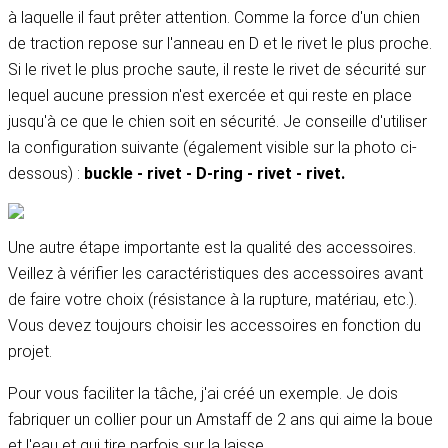
à laquelle il faut prêter attention. Comme la force d'un chien
de traction repose sur l'anneau en D et le rivet le plus proche.
Si le rivet le plus proche saute, il reste le rivet de sécurité sur
lequel aucune pression n'est exercée et qui reste en place
jusqu'à ce que le chien soit en sécurité. Je conseille d'utiliser
la configuration suivante (également visible sur la photo ci-
dessous) :
buckle - rivet - D-ring - rivet - rivet.
Une autre étape importante est la qualité des accessoires.
Veillez à vérifier les caractéristiques des accessoires avant
de faire votre choix (résistance à la rupture, matériau, etc.).
Vous devez toujours choisir les accessoires en fonction du
projet.
Pour vous faciliter la tâche, j'ai créé un exemple. Je dois
fabriquer un collier pour un Amstaff de 2 ans qui aime la boue
et l'eau et qui tire parfois sur la laisse.