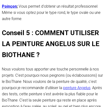
Poinçon
:
Vous permet d'obtenir un résultat professionnel.
Même si vous optez pour le type rond, le type ovale ou une
autre forme.
Conseil 5 : COMMENT UTILISER
LA PEINTURE ANGELUS SUR LE
BIOTHANE ?
Nous voulons tous apporter une touche personnelle à nos
projets. C'est pourquoi nous peignons (ou éclaboussons) sur
le BioThane. Nous voulons de la peinture de qualité, c'est
pourquoi je recommande d'utiliser la
peinture Angelus
. Après
des tests, cette peinture s'est avérée la plus fiable pour le
BioThane. C'est la seule peinture qui reste en place après
exposition à l'eau salée, au soleil, au gel et bien plus encore.