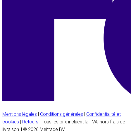
Mentions légales
|
Conditions générales
|
Confidentialité et
cookies
|
Retours
| Tous les prix incluent la TVA, hors frais de
livraison. | © 2026 Meitrade BV