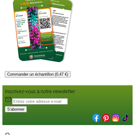
Commander un échantillon (0,47 €)
Inscrivez-vous à notre newsletter :
S'abonner