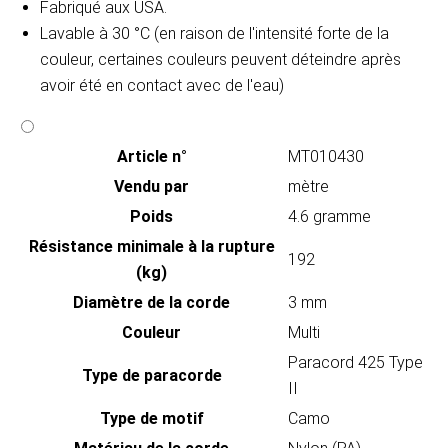
Fabriqué aux USA.
Lavable à 30 °C (en raison de l'intensité forte de la
couleur, certaines couleurs peuvent déteindre après
avoir été en contact avec de l'eau)
Article n°
MT010430
Vendu par
mètre
Poids
4.6 gramme
Résistance minimale à la rupture
192
(kg)
Diamètre de la corde
3 mm
Couleur
Multi
Paracord 425 Type
Type de paracorde
II
Type de motif
Camo