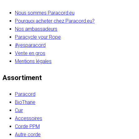
Nous sommes Paracord.eu
Pourquoi acheter chez Paracord.eu?
Nos ambassadeurs
Paracycle your Rope
#yesparacord
Vente en gros
Mentions légales
Assortiment
Paracord
BioThane
Cuir
Accessoires
Corde PPM
Autre corde