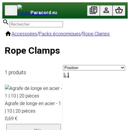
Paracord
.eu
Accessoires
/
Packs économiques
/
Rope Clamps
Rope Clamps
1 produits
Agrafe de longe en acier - 1
| 10 | 20 pièces
0,69 €