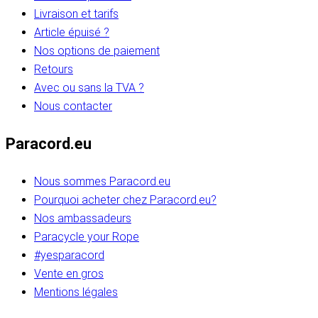
Livraison et tarifs
Article épuisé ?
Nos options de paiement
Retours
Avec ou sans la TVA ?
Nous contacter
Paracord.eu
Nous sommes Paracord.eu
Pourquoi acheter chez Paracord.eu?
Nos ambassadeurs
Paracycle your Rope
#yesparacord
Vente en gros
Mentions légales