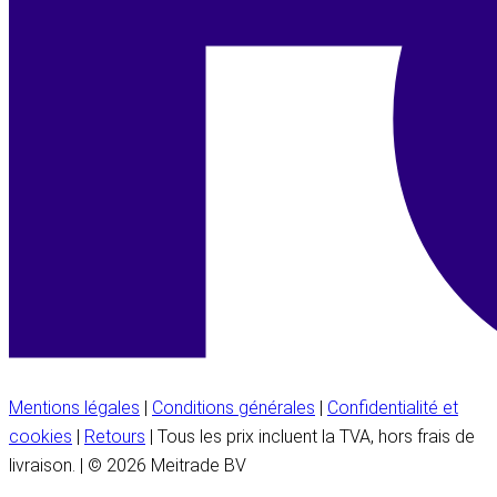
Mentions légales
|
Conditions générales
|
Confidentialité et
cookies
|
Retours
| Tous les prix incluent la TVA, hors frais de
livraison. | © 2026 Meitrade BV