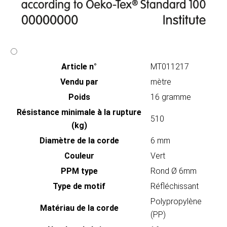
Article n°
MT011217
Vendu par
mètre
Poids
16 gramme
Résistance minimale à la rupture
510
(kg)
Diamètre de la corde
6 mm
Couleur
Vert
PPM type
Rond Ø 6mm
Type de motif
Réfléchissant
Polypropylène
Matériau de la corde
(PP)