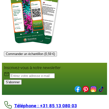
Commander un échantillon (0,59 €)
Inscrivez-vous à notre newsletter :
S'abonner
Téléphone : +31 85 13 080 03