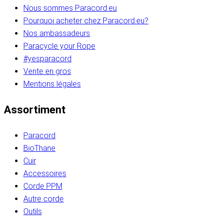
Nous sommes Paracord.eu
Pourquoi acheter chez Paracord.eu?
Nos ambassadeurs
Paracycle your Rope
#yesparacord
Vente en gros
Mentions légales
Assortiment
Paracord
BioThane
Cuir
Accessoires
Corde PPM
Autre corde
Outils