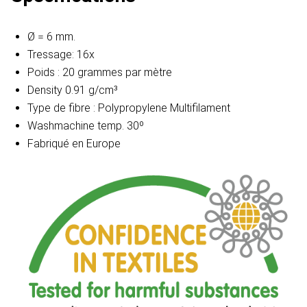
Ø = 6 mm.
Tressage: 16x
Poids : 20 grammes par mètre
Density 0.91 g/cm³
Type de fibre : Polypropylene Multifilament
Washmachine temp. 30º
Fabriqué en Europe