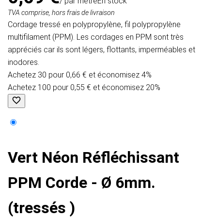
/ par mètre
En stock
TVA comprise, hors frais de livraison
Cordage tressé en polypropylène, fil polypropylène
multifilament (PPM). Les cordages en PPM sont très
appréciés car ils sont légers, flottants, imperméables et
inodores.
Achetez 30 pour 0,66 € et économisez 4%
Achetez 100 pour 0,55 € et économisez 20%
Vert Néon Réfléchissant
PPM Corde - Ø 6mm.
(tressés )