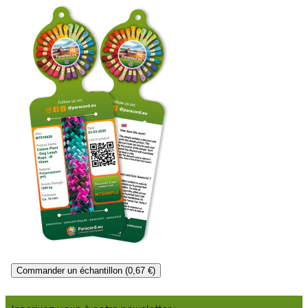
Commander un échantillon (0,67 €)