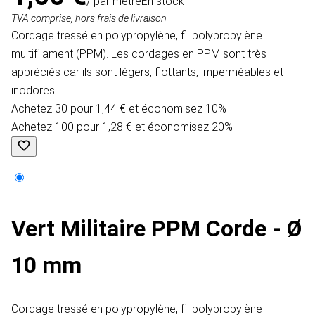
/ par mètre
En stock
TVA comprise, hors frais de livraison
Cordage tressé en polypropylène, fil polypropylène
multifilament (PPM). Les cordages en PPM sont très
appréciés car ils sont légers, flottants, imperméables et
inodores.
Achetez 30 pour 1,44 € et économisez 10%
Achetez 100 pour 1,28 € et économisez 20%
Vert Militaire PPM Corde - Ø
10 mm
Cordage tressé en polypropylène, fil polypropylène