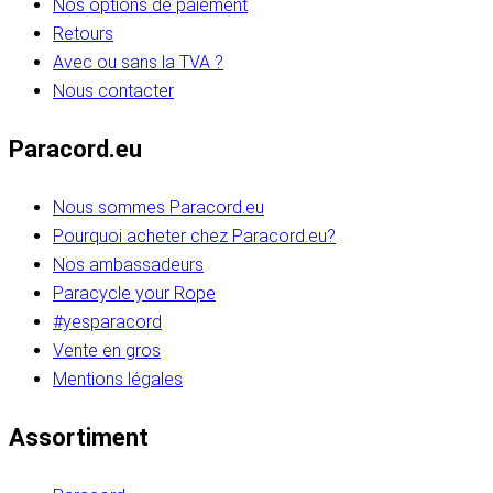
Nos options de paiement
Retours
Avec ou sans la TVA ?
Nous contacter
Paracord.eu
Nous sommes Paracord.eu
Pourquoi acheter chez Paracord.eu?
Nos ambassadeurs
Paracycle your Rope
#yesparacord
Vente en gros
Mentions légales
Assortiment