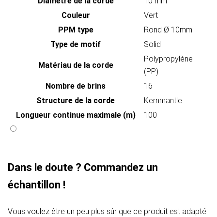
Diamètre de la corde
10 mm
Couleur
Vert
PPM type
Rond Ø 10mm
Type de motif
Solid
Polypropylène
Matériau de la corde
(PP)
Nombre de brins
16
Structure de la corde
Kernmantle
Longueur continue maximale (m)
100
Dans le doute ? Commandez un
échantillon !
Vous voulez être un peu plus sûr que ce produit est adapté