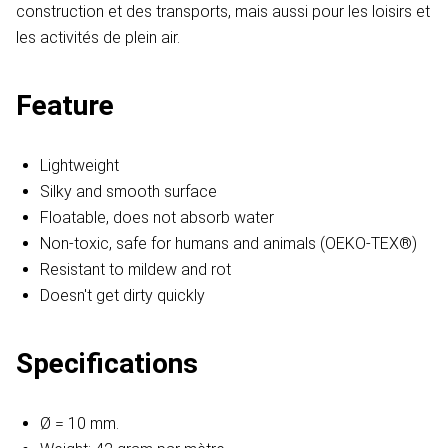
construction et des transports, mais aussi pour les loisirs et
les activités de plein air.
Feature
Lightweight
Silky and smooth surface
Floatable, does not absorb water
Non-toxic, safe for humans and animals (OEKO-TEX®)
Resistant to mildew and rot
Doesn't get dirty quickly
Specifications
Ø = 10 mm.