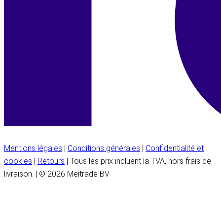
Mentions légales
|
Conditions générales
|
Confidentialité et
cookies
|
Retours
| Tous les prix incluent la TVA, hors frais de
livraison. | © 2026 Meitrade BV