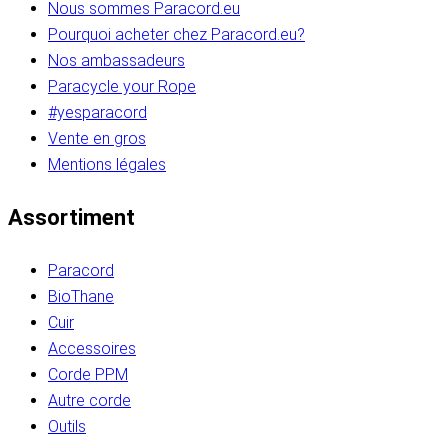
Nous sommes Paracord.eu
Pourquoi acheter chez Paracord.eu?
Nos ambassadeurs
Paracycle your Rope
#yesparacord
Vente en gros
Mentions légales
Assortiment
Paracord
BioThane
Cuir
Accessoires
Corde PPM
Autre corde
Outils