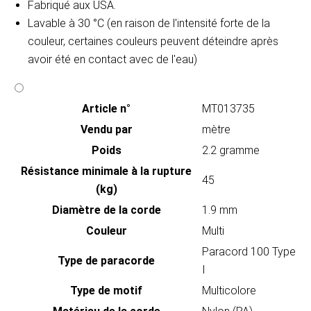
Fabriqué aux USA.
Lavable à 30 °C (en raison de l'intensité forte de la
couleur, certaines couleurs peuvent déteindre après
avoir été en contact avec de l'eau)
Article n°
MT013735
Vendu par
mètre
Poids
2.2 gramme
Résistance minimale à la rupture
45
(kg)
Diamètre de la corde
1.9 mm
Couleur
Multi
Paracord 100 Type
Type de paracorde
I
Type de motif
Multicolore