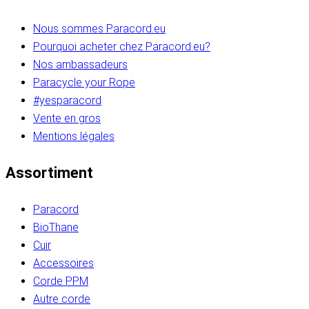
Nous sommes Paracord.eu
Pourquoi acheter chez Paracord.eu?
Nos ambassadeurs
Paracycle your Rope
#yesparacord
Vente en gros
Mentions légales
Assortiment
Paracord
BioThane
Cuir
Accessoires
Corde PPM
Autre corde