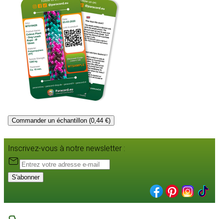
Commander un échantillon (0,44 €)
Inscrivez-vous à notre newsletter :
S'abonner