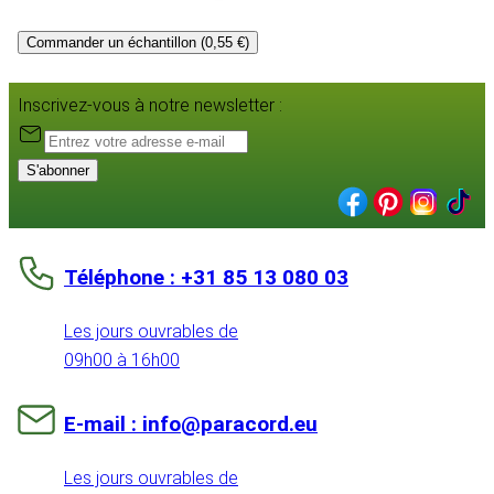
Commander un échantillon (0,55 €)
Inscrivez-vous à notre newsletter :
S'abonner
Téléphone : +31 85 13 080 03
Les jours ouvrables de
09h00 à 16h00
E-mail : info@paracord.eu
Les jours ouvrables de