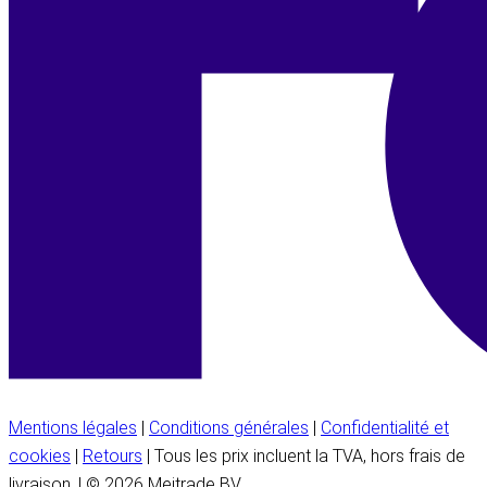
Mentions légales
|
Conditions générales
|
Confidentialité et
cookies
|
Retours
| Tous les prix incluent la TVA, hors frais de
livraison. | © 2026 Meitrade BV