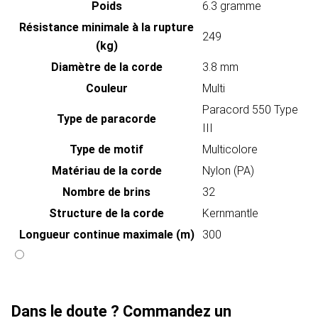
Poids
6.3 gramme
Résistance minimale à la rupture
249
(kg)
Diamètre de la corde
3.8 mm
Couleur
Multi
Paracord 550 Type
Type de paracorde
III
Type de motif
Multicolore
Matériau de la corde
Nylon (PA)
Nombre de brins
32
Structure de la corde
Kernmantle
Longueur continue maximale (m)
300
Dans le doute ? Commandez un