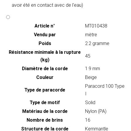
avoir été en contact avec de l'eau)
Article n°
MT010438
Vendu par
mètre
Poids
2.2 gramme
Résistance minimale à la rupture
45
(kg)
Diamètre de la corde
1.9 mm
Couleur
Beige
Paracord 100 Type
Type de paracorde
I
Type de motif
Solid
Matériau de la corde
Nylon (PA)
Nombre de brins
16
Structure de la corde
Kernmantle