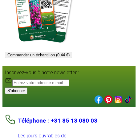
Commander un échantillon (0,44 €)
Inscrivez-vous à notre newsletter :
S'abonner
Téléphone : +31 85 13 080 03
Les jours ouvrables de