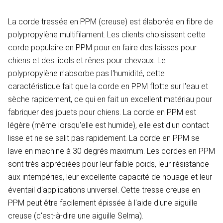
La corde tressée en PPM (creuse) est élaborée en fibre de
polypropylène multifilament. Les clients choisissent cette
corde populaire en PPM pour en faire des laisses pour
chiens et des licols et rênes pour chevaux. Le
polypropylène n'absorbe pas l'humidité, cette
caractéristique fait que la corde en PPM flotte sur l'eau et
sèche rapidement, ce qui en fait un excellent matériau pour
fabriquer des jouets pour chiens. La corde en PPM est
légère (même lorsqu'elle est humide), elle est d'un contact
lisse et ne se salit pas rapidement. La corde en PPM se
lave en machine à 30 degrés maximum. Les cordes en PPM
sont très appréciées pour leur faible poids, leur résistance
aux intempéries, leur excellente capacité de nouage et leur
éventail d'applications universel. Cette tresse creuse en
PPM peut être facilement épissée à l'aide d'une aiguille
creuse (c'est-à-dire une aiguille Selma).