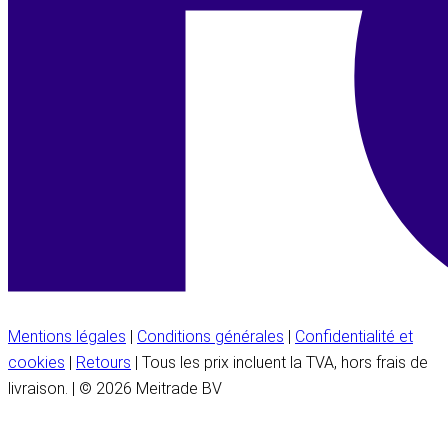
Mentions légales
|
Conditions générales
|
Confidentialité et
cookies
|
Retours
| Tous les prix incluent la TVA, hors frais de
livraison. | © 2026 Meitrade BV