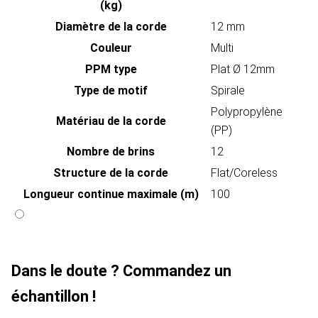
(kg)
Diamètre de la corde
12 mm
Couleur
Multi
PPM type
Plat Ø 12mm
Type de motif
Spirale
Polypropylène
Matériau de la corde
(PP)
Nombre de brins
12
Structure de la corde
Flat/Coreless
Longueur continue maximale (m)
100
Dans le doute ? Commandez un
échantillon !