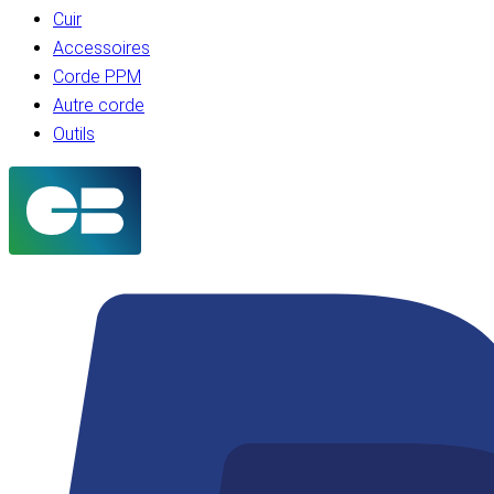
Cuir
Accessoires
Corde PPM
Autre corde
Outils