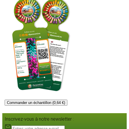
Commander un échantillon (0,64 €)
Inscrivez-vous à notre newsletter :