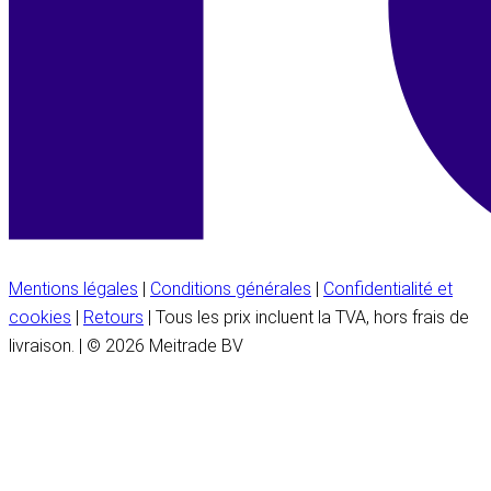
Mentions légales
|
Conditions générales
|
Confidentialité et
cookies
|
Retours
| Tous les prix incluent la TVA, hors frais de
livraison. | © 2026 Meitrade BV