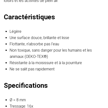
loisirs et les activités de plein air.
Caractéristiques
Légère
Une surface douce, brillante et lisse
Flottante, n'absorbe pas l'eau
Non toxique, sans danger pour les humains et les
animaux (OEKO-TEX®)
Résistante à la moisissure et à la pourriture
Ne se salit pas rapidement
Specifications
Ø = 8 mm
Tressage: 16x