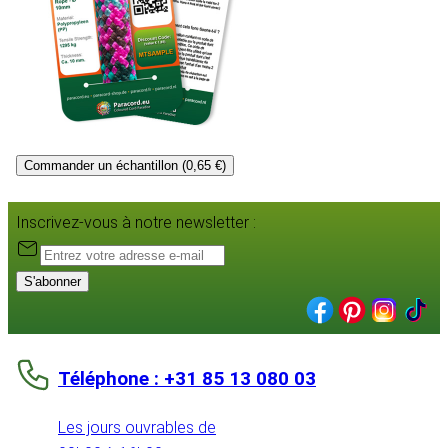
Commander un échantillon (0,65 €)
Inscrivez-vous à notre newsletter :
S'abonner
Téléphone : +31 85 13 080 03
Les jours ouvrables de