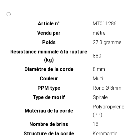
Article n°
MT011286
Vendu par
mètre
Poids
27.3 gramme
Résistance minimale à la rupture
880
(kg)
Diamètre de la corde
8 mm
Couleur
Multi
PPM type
Rond Ø 8mm
Type de motif
Spirale
Polypropylène
Matériau de la corde
(PP)
Nombre de brins
16
Structure de la corde
Kernmantle