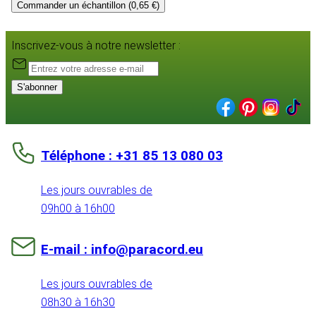
Commander un échantillon (0,65 €)
Inscrivez-vous à notre newsletter :
S'abonner
Téléphone : +31 85 13 080 03
Les jours ouvrables de
09h00 à 16h00
E-mail : info@paracord.eu
Les jours ouvrables de
08h30 à 16h30