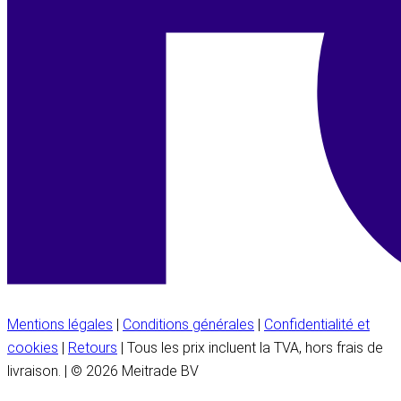
Mentions légales
|
Conditions générales
|
Confidentialité et
cookies
|
Retours
| Tous les prix incluent la TVA, hors frais de
livraison. | © 2026 Meitrade BV