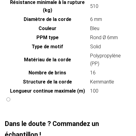
Résistance minimale à la rupture
510
(kg)
Diamètre de la corde
6 mm
Couleur
Bleu
PPM type
Rond Ø 6mm
Type de motif
Solid
Polypropylène
Matériau de la corde
(PP)
Nombre de brins
16
Structure de la corde
Kernmantle
Longueur continue maximale (m)
100
Dans le doute ? Commandez un
échantillon !