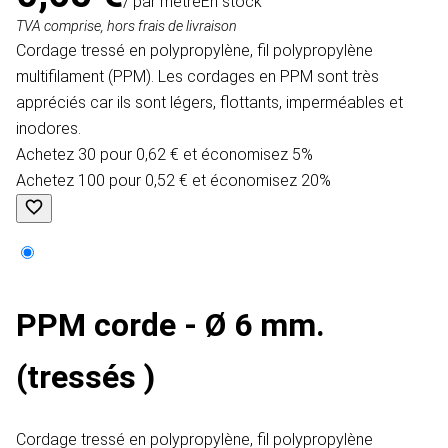
/ par mètre
En stock
TVA comprise, hors frais de livraison
Cordage tressé en polypropylène, fil polypropylène
multifilament (PPM). Les cordages en PPM sont très
appréciés car ils sont légers, flottants, imperméables et
inodores.
Achetez 30 pour 0,62 € et économisez 5%
Achetez 100 pour 0,52 € et économisez 20%
PPM corde - Ø 6 mm.
(tressés )
Cordage tressé en polypropylène, fil polypropylène