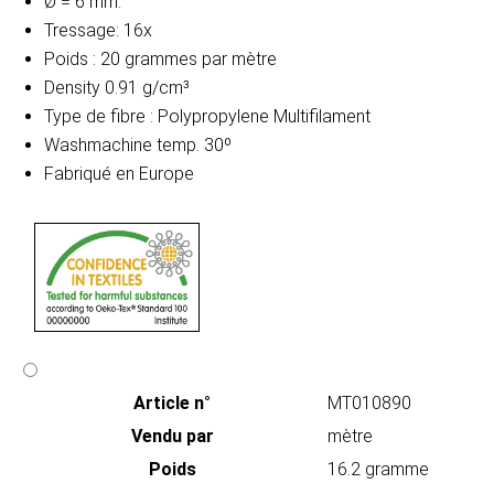
Ø = 6 mm.
Tressage: 16x
Poids : 20 grammes par mètre
Density 0.91 g/cm³
Type de fibre : Polypropylene Multifilament
Washmachine temp. 30º
Fabriqué en Europe
Article n°
MT010890
Vendu par
mètre
Poids
16.2 gramme