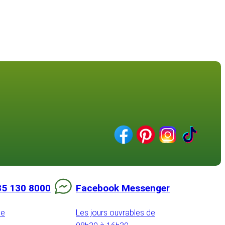
85 130 8000
Facebook Messenger
de
Les jours ouvrables de