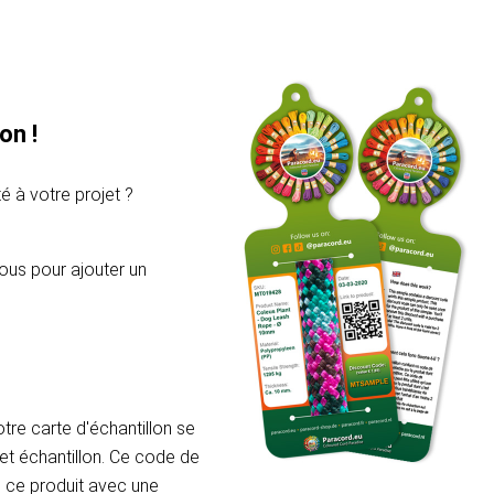
on !
é à votre projet ?
ous pour ajouter un
re carte d'échantillon se
et échantillon. Ce code de
e ce produit avec une