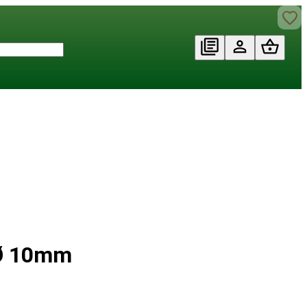
 Ø 10mm