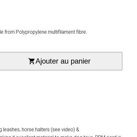
 from Polypropylene multifilament fibre.
Ajouter au panier
 leashes, horse halters (see video) &