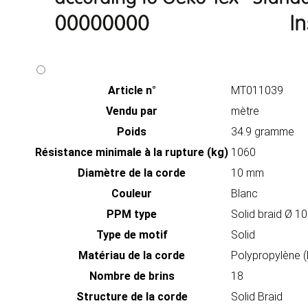
Article n°
MT011039
Vendu par
mètre
Poids
34.9 gramme
Résistance minimale à la rupture (kg)
1060
Diamètre de la corde
10 mm
Couleur
Blanc
PPM type
Solid braid Ø 
Type de motif
Solid
Matériau de la corde
Polypropylène 
Nombre de brins
18
Structure de la corde
Solid Braid