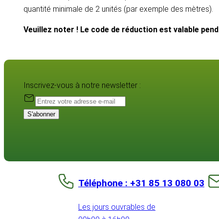
quantité minimale de 2 unités (par exemple des mètres).
Veuillez noter ! Le code de réduction est valable pen
Inscrivez-vous à notre newsletter :
S'abonner
Téléphone : +31 85 13 080 03
Les jours ouvrables de