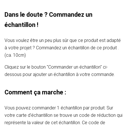
Dans le doute ? Commandez un
échantillon !
Vous voulez être un peu plus sûr que ce produit est adapté
à votre projet ? Commandez un échantillon de ce produit .
(ca. 10cm)
Cliquez sur le bouton "Commander un échantillon" ci-
dessous pour ajouter un échantillon à votre commande.
Comment ça marche :
Vous pouvez commander 1 échantillon par produit. Sur
votre carte d'échantillon se trouve un code de réduction qui
représente la valeur de cet échantillon. Ce code de