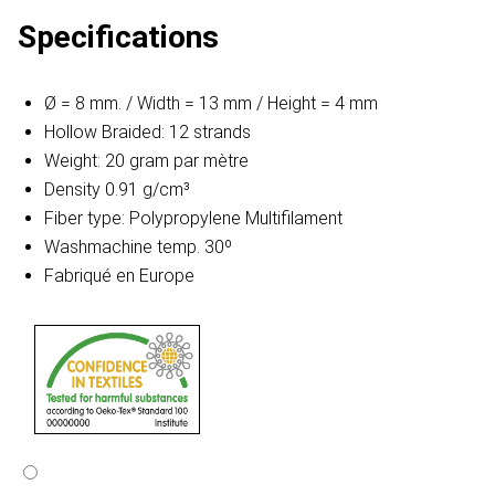
Specifications
Ø = 8 mm. / Width = 13 mm / Height = 4 mm
Hollow Braided: 12 strands
Weight: 20 gram par mètre
Density 0.91 g/cm³
Fiber type: Polypropylene Multifilament
Washmachine temp. 30º
Fabriqué en Europe