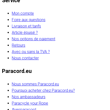
Service
Mon compte
Foire aux questions
Livraison et tarifs
Article épuisé ?
Nos options de paiement
Retours
Avec ou sans la TVA ?
Nous contacter
Paracord.eu
Nous sommes Paracord.eu
Pourquoi acheter chez Paracord.eu?
Nos ambassadeurs
Paracycle your Rope
#yesparacord