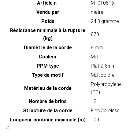
Article n°
MT010816
Vendu par
mètre
Poids
24.3 gramme
Résistance minimale à la rupture
870
(kg)
Diamètre de la corde
8 mm
Couleur
Multi
PPM type
Plat Ø 8mm
Type de motif
Multicolore
Polypropylène
Matériau de la corde
(PP)
Nombre de brins
12
Structure de la corde
Flat/Coreless
Longueur continue maximale (m)
100