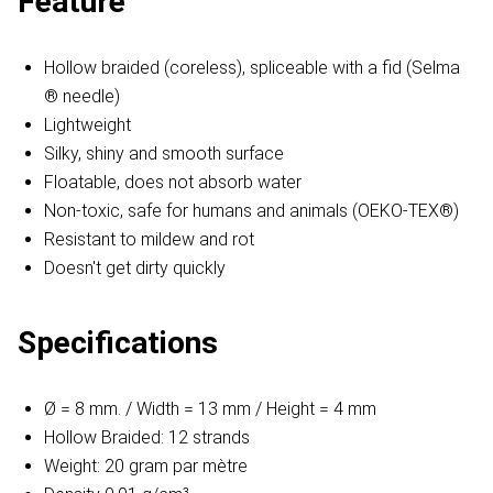
Feature
Hollow braided (coreless), spliceable with a fid (Selma
® needle)
Lightweight
Silky, shiny and smooth surface
Floatable, does not absorb water
Non-toxic, safe for humans and animals (OEKO-TEX®)
Resistant to mildew and rot
Doesn't get dirty quickly
Specifications
Ø = 8 mm. / Width = 13 mm / Height = 4 mm
Hollow Braided: 12 strands
Weight: 20 gram par mètre