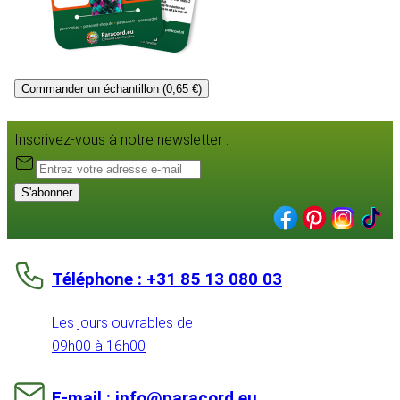
Commander un échantillon (0,65 €)
Inscrivez-vous à notre newsletter :
S'abonner
Téléphone : +31 85 13 080 03
Les jours ouvrables de
09h00 à 16h00
E-mail : info@paracord.eu