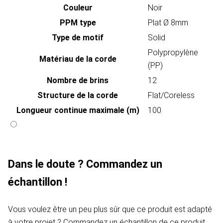
Couleur
Noir
PPM type
Plat Ø 8mm
Type de motif
Solid
Polypropylène
Matériau de la corde
(PP)
Nombre de brins
12
Structure de la corde
Flat/Coreless
Longueur continue maximale (m)
100
Dans le doute ? Commandez un
échantillon !
Vous voulez être un peu plus sûr que ce produit est adapté
à votre projet ? Commandez un échantillon de ce produit .