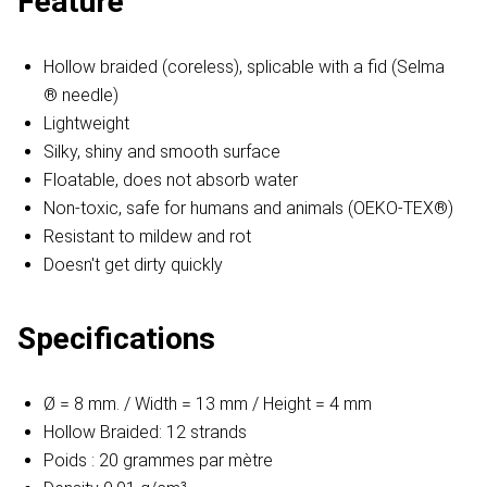
Feature
Hollow braided (coreless), splicable with a fid (Selma
® needle)
Lightweight
Silky, shiny and smooth surface
Floatable, does not absorb water
Non-toxic, safe for humans and animals (OEKO-TEX®)
Resistant to mildew and rot
Doesn't get dirty quickly
Specifications
Ø = 8 mm. / Width = 13 mm / Height = 4 mm
Hollow Braided: 12 strands
Poids : 20 grammes par mètre