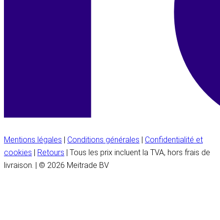
Mentions légales
|
Conditions générales
|
Confidentialité et
cookies
|
Retours
| Tous les prix incluent la TVA, hors frais de
livraison. | © 2026 Meitrade BV