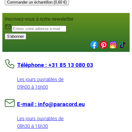
Commander un échantillon (0,60 €)
Inscrivez-vous à notre newsletter :
S'abonner
Téléphone : +31 85 13 080 03
Les jours ouvrables de
09h00 à 16h00
E-mail : info@paracord.eu
Les jours ouvrables de
08h30 à 16h30