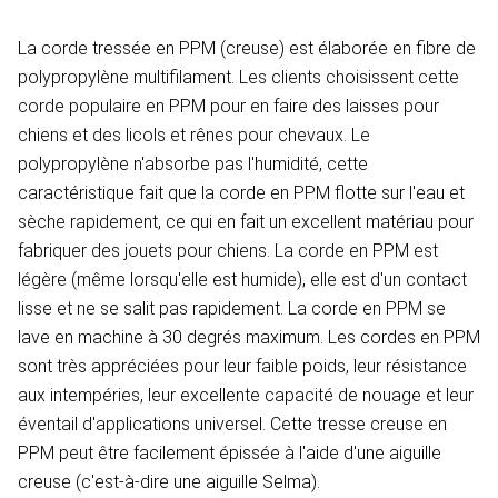
La corde tressée en PPM (creuse) est élaborée en fibre de
polypropylène multifilament. Les clients choisissent cette
corde populaire en PPM pour en faire des laisses pour
chiens et des licols et rênes pour chevaux. Le
polypropylène n'absorbe pas l'humidité, cette
caractéristique fait que la corde en PPM flotte sur l'eau et
sèche rapidement, ce qui en fait un excellent matériau pour
fabriquer des jouets pour chiens. La corde en PPM est
légère (même lorsqu'elle est humide), elle est d'un contact
lisse et ne se salit pas rapidement. La corde en PPM se
lave en machine à 30 degrés maximum. Les cordes en PPM
sont très appréciées pour leur faible poids, leur résistance
aux intempéries, leur excellente capacité de nouage et leur
éventail d'applications universel. Cette tresse creuse en
PPM peut être facilement épissée à l'aide d'une aiguille
creuse (c'est-à-dire une aiguille Selma).