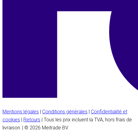
Mentions légales
|
Conditions générales
|
Confidentialité et
cookies
|
Retours
| Tous les prix incluent la TVA, hors frais de
livraison. | © 2026 Meitrade BV