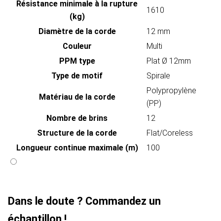
Résistance minimale à la rupture
1610
(kg)
Diamètre de la corde
12 mm
Couleur
Multi
PPM type
Plat Ø 12mm
Type de motif
Spirale
Polypropylène
Matériau de la corde
(PP)
Nombre de brins
12
Structure de la corde
Flat/Coreless
Longueur continue maximale (m)
100
Dans le doute ? Commandez un
échantillon !