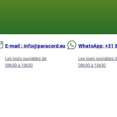
E-mail : info@paracord.eu
WhatsApp: +31 
Les jours ouvrables de
Les jours ouvrables 
08h30 à 16h30
08h30 à 16h30