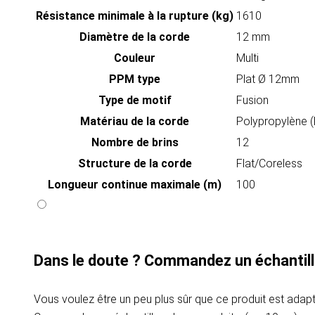
Résistance minimale à la rupture (kg)
1610
Diamètre de la corde
12 mm
Couleur
Multi
PPM type
Plat Ø 12mm
Type de motif
Fusion
Matériau de la corde
Polypropylène 
Nombre de brins
12
Structure de la corde
Flat/Coreless
Longueur continue maximale (m)
100
Dans le doute ? Commandez un échantill
Vous voulez être un peu plus sûr que ce produit est adapt