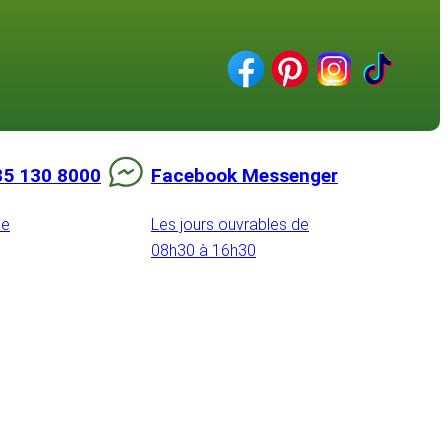
85 130 8000
Facebook Messenger
de
Les jours ouvrables de
08h30 à 16h30