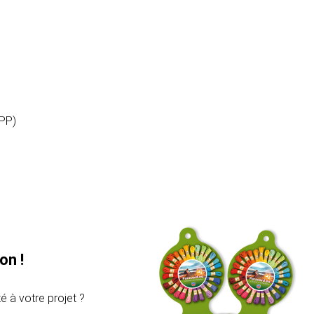
(PP)
on !
é à votre projet ?