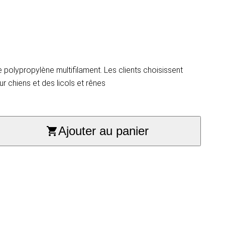
polypropylène multifilament. Les clients choisissent
r chiens et des licols et rênes
Ajouter au panier