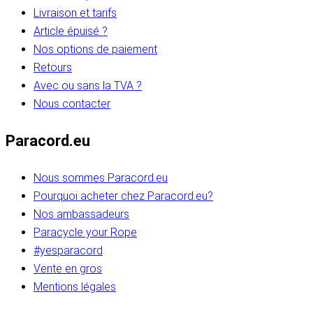
Livraison et tarifs
Article épuisé ?
Nos options de paiement
Retours
Avec ou sans la TVA ?
Nous contacter
Paracord.eu
Nous sommes Paracord.eu
Pourquoi acheter chez Paracord.eu?
Nos ambassadeurs
Paracycle your Rope
#yesparacord
Vente en gros
Mentions légales