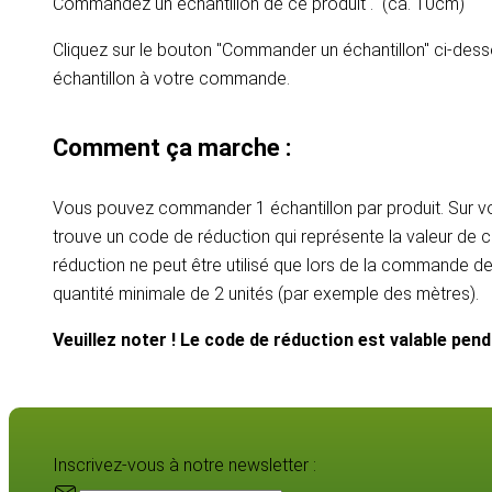
Commandez un échantillon de ce produit . (ca. 10cm)
Cliquez sur le bouton "Commander un échantillon" ci-dess
échantillon à votre commande.
Comment ça marche :
Vous pouvez commander 1 échantillon par produit. Sur vot
trouve un code de réduction qui représente la valeur de c
réduction ne peut être utilisé que lors de la commande d
quantité minimale de 2 unités (par exemple des mètres).
Veuillez noter ! Le code de réduction est valable pen
Inscrivez-vous à notre newsletter :