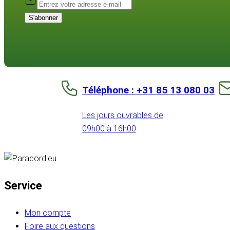
S'abonner
Téléphone : +31 85 13 080 03
Les jours ouvrables de
09h00 à 16h00
Service
Mon compte
Foire aux questions