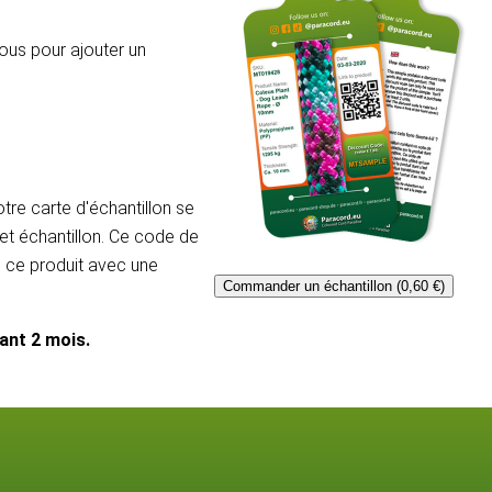
ous pour ajouter un
re carte d'échantillon se
et échantillon. Ce code de
e ce produit avec une
Commander un échantillon (0,60 €)
dant 2 mois.