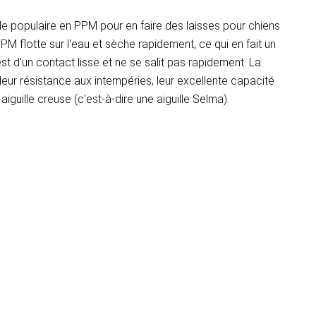
de populaire en PPM pour en faire des laisses pour chiens
PM flotte sur l'eau et sèche rapidement, ce qui en fait un
t d'un contact lisse et ne se salit pas rapidement. La
ur résistance aux intempéries, leur excellente capacité
iguille creuse (c'est-à-dire une aiguille Selma).