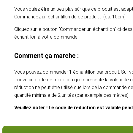
Vous voulez être un peu plus sûr que ce produit est adapt
Commandez un échantillon de ce produit . (ca. 10cm)
Cliquez sur le bouton "Commander un échantillon" ci-dess
échantillon à votre commande.
Comment ça marche :
Vous pouvez commander 1 échantillon par produit. Sur vot
trouve un code de réduction qui représente la valeur de c
réduction ne peut être utilisé que lors de la commande d
quantité minimale de 2 unités (par exemple des mètres).
Veuillez noter ! Le code de réduction est valable pen