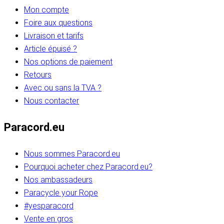
Mon compte
Foire aux questions
Livraison et tarifs
Article épuisé ?
Nos options de paiement
Retours
Avec ou sans la TVA ?
Nous contacter
Paracord.eu
Nous sommes Paracord.eu
Pourquoi acheter chez Paracord.eu?
Nos ambassadeurs
Paracycle your Rope
#yesparacord
Vente en gros