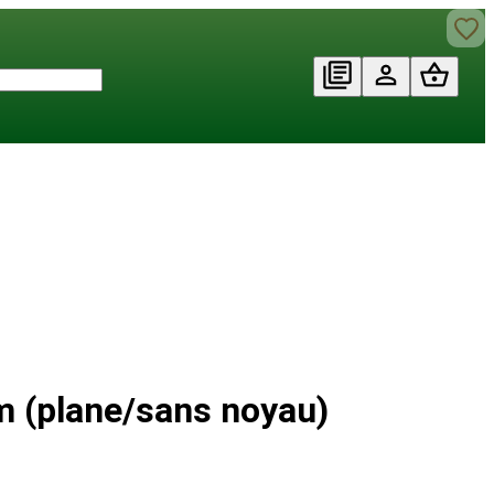
 (plane/sans noyau)