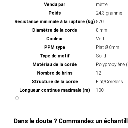
Vendu par
mètre
Poids
24.3 gramme
Résistance minimale à la rupture (kg)
870
Diamètre de la corde
8 mm
Couleur
Vert
PPM type
Plat Ø 8mm
Type de motif
Solid
Matériau de la corde
Polypropylène 
Nombre de brins
12
Structure de la corde
Flat/Coreless
Longueur continue maximale (m)
100
Dans le doute ? Commandez un échantill