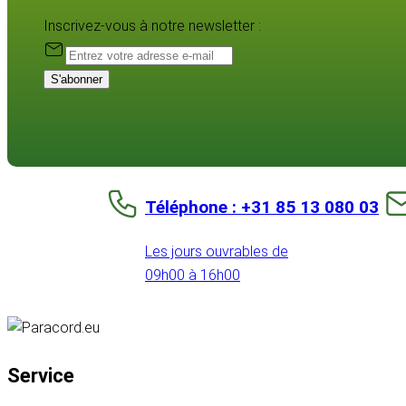
Inscrivez-vous à notre newsletter :
S'abonner
Téléphone : +31 85 13 080 03
Les jours ouvrables de
09h00 à 16h00
Service