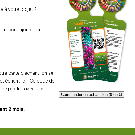
é à votre projet ?
ous pour ajouter un
re carte d'échantillon se
et échantillon. Ce code de
e ce produit avec une
Commander un échantillon (0,65 €)
dant 2 mois.