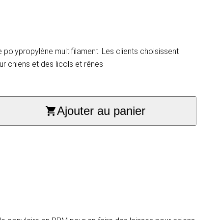
polypropylène multifilament. Les clients choisissent
r chiens et des licols et rênes
Ajouter au panier