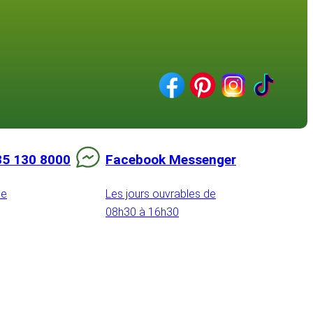
85 130 8000
Facebook Messenger
de
Les jours ouvrables de
08h30 à 16h30