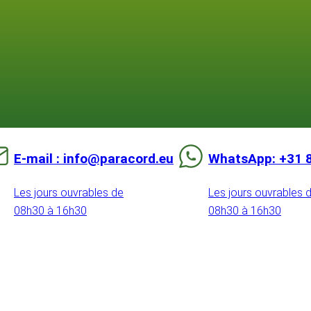
E-mail : info@paracord.eu
WhatsApp: +31 
Les jours ouvrables de
Les jours ouvrables 
08h30 à 16h30
08h30 à 16h30